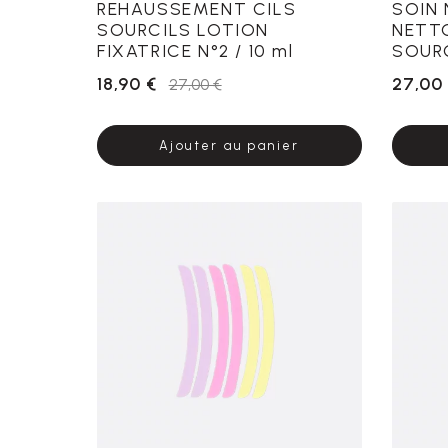
REHAUSSEMENT CILS
SOIN
SOURCILS LOTION
NETT
FIXATRICE N°2 / 10 ml
SOURC
18,90 €
27,00
27,00 €
Ajouter au panier