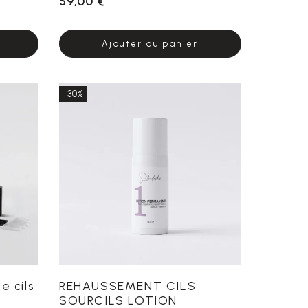
59,00 €
Ajouter au panier
-30%
e cils
REHAUSSEMENT CILS
SOURCILS LOTION