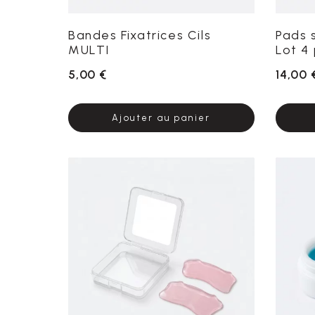
Bandes Fixatrices Cils
Pads 
MULTI
Lot 4
5,00 €
14,00 
Ajouter au panier