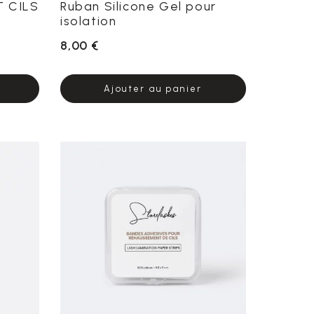
T CILS
Ruban Silicone Gel pour
isolation
8,00 €
Ajouter au panier