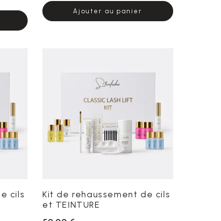
Ajouter au panier
e cils
Kit de rehaussement de cils
et TEINTURE