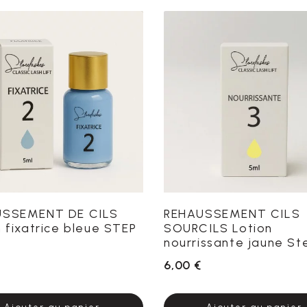
USSEMENT DE CILS
REHAUSSEMENT CILS
n fixatrice bleue STEP
SOURCILS Lotion
nourrissante jaune St
6,00 €