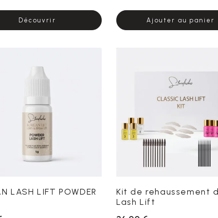
Découvrir
Ajouter au panier
N LASH LIFT POWDER
Kit de rehaussement d
Lash Lift