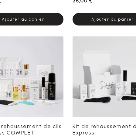
€
36,00 €
Ajouter au panier
Ajouter au panier
e rehaussement de cils
Kit de rehaussement d
ess COMPLET
Express