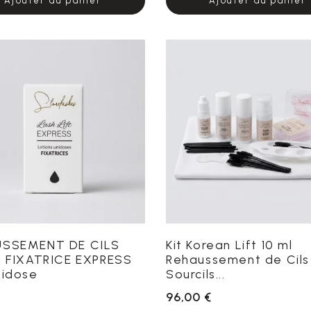
Ajouter au panier
Ajouter au panier
USSEMENT DE CILS
Kit Korean Lift 10 ml
n FIXATRICE EXPRESS
Rehaussement de Cils
nidose
Sourcils...
96,00 €