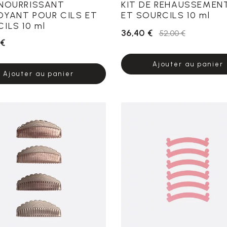
 NOURRISSANT
KIT DE REHAUSSEMEN
OYANT POUR CILS ET
ET SOURCILS 10 ml
ILS 10 ml
36,40 €
52,00 €
 €
Ajouter au panier
Ajouter au panier