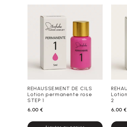
REHAUSSEMENT DE CILS
REHA
Lotion permanente rose
Lotio
STEP 1
2
6,00 €
6,00 €