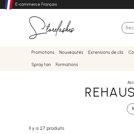
E-commerce Français
Promotions
Nouveautés
Extensions de cils
Co
Spray tan
Formations
Acc
REHAUS
Il y a 27 produits.