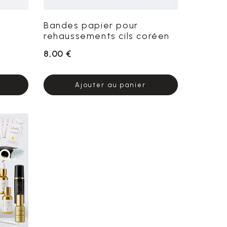
Bandes papier pour
rehaussements cils coréen
8,00 €
Ajouter au panier