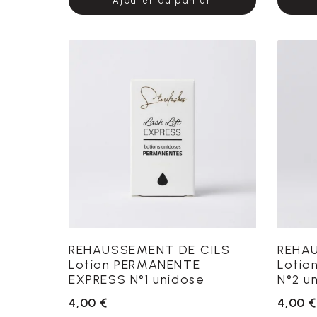
Ajouter au panier
REHAUSSEMENT DE CILS
REHA
Lotion PERMANENTE
Lotio
EXPRESS N°1 unidose
N°2 u
4,00 €
4,00 €