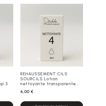
REHAUSSEMENT CILS
SOURCILS Lotion
ep 3
nettoyante transparente...
6,00 €