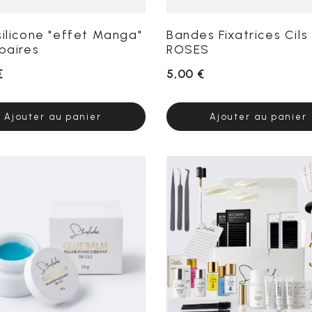
silicone "effet Manga"
Bandes Fixatrices Cils
 paires
ROSES
€
5,00 €
Ajouter au panier
Ajouter au panier