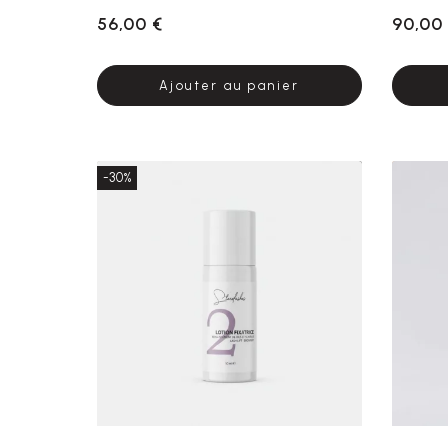
56,00 €
90,00
Ajouter au panier
-30%