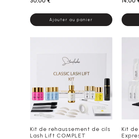
30,00 €
14,00 
Ajouter au panier
Kit de rehaussement de cils
Kit d
Lash Lift COMPLET
Expr