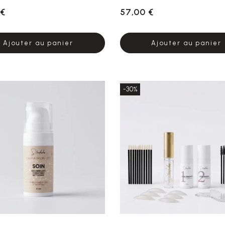
 €
57,00 €
Ajouter au panier
Ajouter au panier
-30%