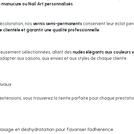
 manucure ou Nail Art personnalisés
.
décoloration, nos
vernis semi-permanents
conservent leur éclat pen
e clientèle et garantir une qualité professionnelle
.
eusement sélectionnées, allant des
nudes élégants aux couleurs v
adapter aux saisons, aux envies et aux styles de chaque cliente :
tivaux
 extensions, vous trouverez la teinte parfaite pour chaque prestatio
aissage et déshydratation pour favoriser l’adhérence.