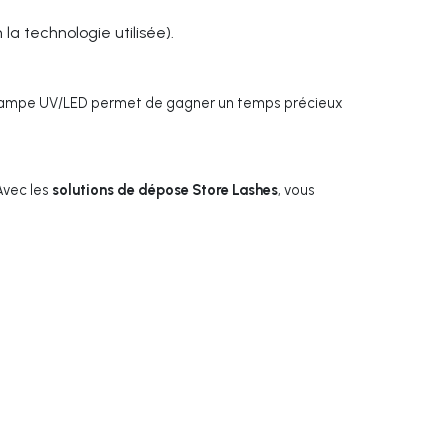
a technologie utilisée).
lampe UV/LED permet de gagner un temps précieux
 Avec les
solutions de dépose Store Lashes
, vous