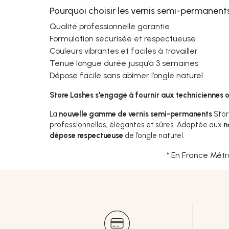
Pourquoi choisir les vernis semi-permanent
Qualité professionnelle garantie
Formulation sécurisée et respectueuse
Couleurs vibrantes et faciles à travailler
Tenue longue durée jusqu’à 3 semaines
Dépose facile sans abîmer l’ongle naturel
Store Lashes s'engage à fournir aux techniciennes o
La
nouvelle gamme de vernis semi-permanents
Stor
professionnelles, élégantes et sûres. Adaptée aux
n
dépose respectueuse
de l’ongle naturel.
* En France Métr