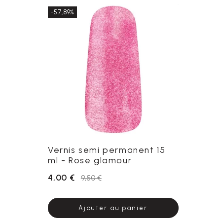
-57,89%
Vernis semi permanent 15
ml - Rose glamour
4,00 €
9,50 €
Ajouter au panier