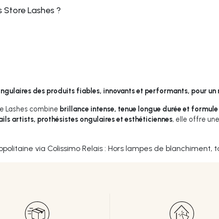
s Store Lashes ?
ngulaires des produits fiables, innovants et performants, pour un 
e Lashes combine
brillance intense, tenue longue durée et formule
ails artists, prothésistes ongulaires et esthéticiennes
, elle offre un
opolitaine via Colissimo Relais : Hors lampes de blanchiment, t