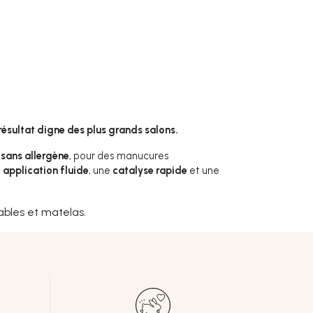
résultat digne des plus grands salons.
 sans allergène
, pour des manucures
e
application fluide
, une
catalyse rapide
et une
ables et matelas.