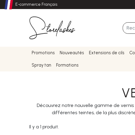
E-commerce Français
Promotions
Nouveautés
Extensions de cils
Co
Spray tan
Formations
V
Découvrez notre nouvelle gamme de vernis 
différentes teintes, de la plus discrè
Il y a 1 produit.