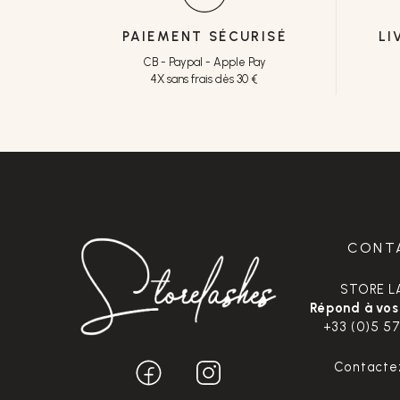
PAIEMENT SÉCURISÉ
LI
CB - Paypal - Apple Pay
4X sans frais dès 30 €
CONT
STORE L
Répond à vos
+33 (0)5 57
Contacte