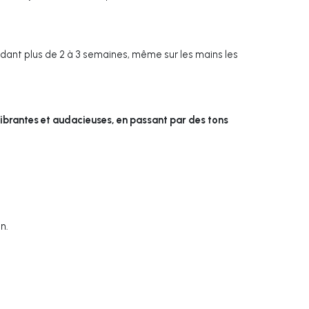
dant plus de 2 à 3 semaines, même sur les mains les
ibrantes et audacieuses, en passant par des tons
n.