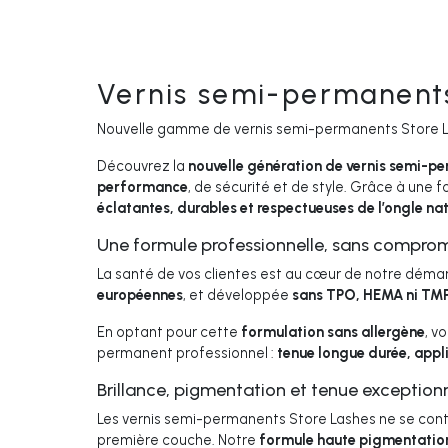
Vernis semi-permanent
Nouvelle gamme de vernis semi-permanents Store La
Découvrez la
nouvelle génération de vernis semi-p
performance
, de sécurité et de style. Grâce à une 
éclatantes, durables et respectueuses de l’ongle nat
Une formule professionnelle, sans compromi
La santé de vos clientes est au cœur de notre démar
européennes
, et développée
sans TPO, HEMA ni TM
En optant pour cette
formulation sans allergène
, v
permanent professionnel :
tenue longue durée, applic
Brillance, pigmentation et tenue exception
Les vernis semi-permanents Store Lashes ne se content
première couche. Notre
formule haute pigmentatio