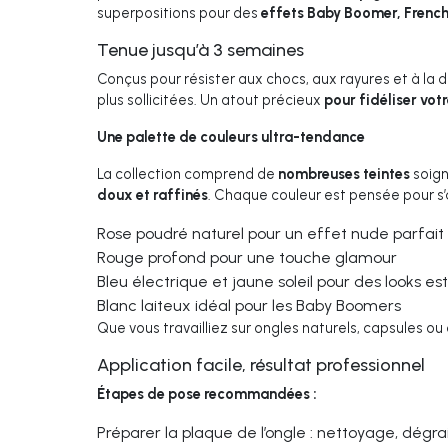
superpositions pour des
effets Baby Boomer, French
Tenue jusqu’à 3 semaines
Conçus pour résister aux chocs, aux rayures et à la 
plus sollicitées. Un atout précieux
pour fidéliser votr
Une palette de couleurs ultra-tendance
La collection comprend de
nombreuses teintes
soign
doux et raffinés
. Chaque couleur est pensée pour s’
Rose poudré naturel pour un effet nude parfait
Rouge profond pour une touche glamour
Bleu électrique et jaune soleil pour des looks es
Blanc laiteux idéal pour les Baby Boomers
Que vous travailliez sur ongles naturels, capsules ou
Application facile, résultat professionnel
Étapes de pose recommandées :
Préparer la plaque de l’ongle : nettoyage, dégr