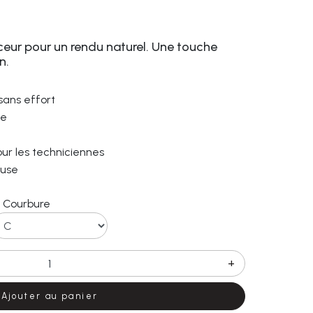
ceur pour un rendu naturel. Une touche
n.
sans effort
le
ur les techniciennes
euse
Courbure
+
Ajouter au panier