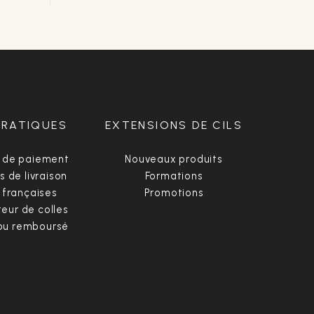
PRATIQUES
EXTENSIONS DE CILS
 de paiement
Nouveaux produits
s de livraison
Formations
françaises
Promotions
ur de colles
 ou remboursé