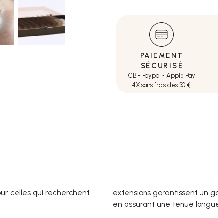
PAIEMENT
SÉCURISÉ
CB - Paypal - Apple Pay
4X sans frais dès 30 €
ur celles qui recherchent
extensions garantissent un g
en assurant une tenue longu