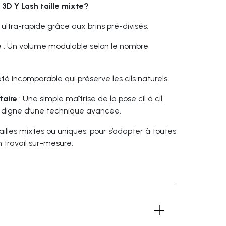
n 3D Y Lash taille mixte?
 ultra-rapide grâce aux brins pré-divisés.
é
: Un volume modulable selon le nombre
té incomparable qui préserve les cils naturels.
taire
: Une simple maîtrise de la pose cil à cil
at digne d’une technique avancée.
tailles mixtes ou uniques, pour s’adapter à toutes
n travail sur-mesure.