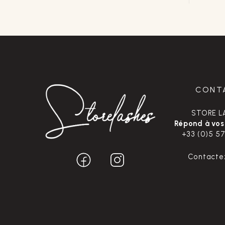
CONT
STORE L
Répond à vos
+33 (0)5 57
Contacte