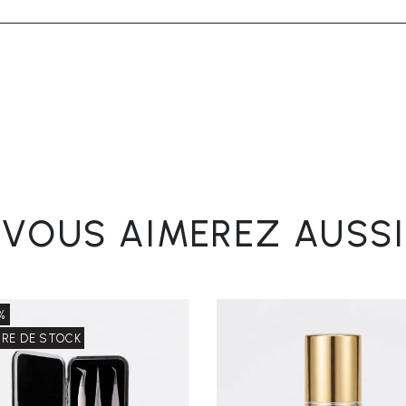
VOUS AIMEREZ AUSSI
%
RE DE STOCK