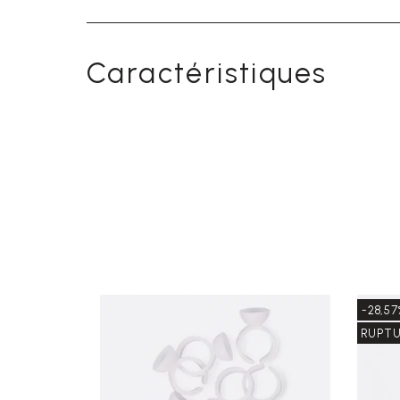
Caractéristiques
-28,57
RUPTU