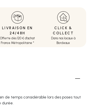
LIVRAISON EN
CLICK &
24/48H
COLLECT
Offerte dès 120 € d'achat
Dans nos locaux à
France Métropolitaine *
Bordeaux
ain de temps considérable lors des poses tout
e durée.