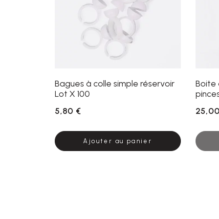
Bagues à colle simple réservoir
Boite
Lot X 100
pince
5,80 €
25,00
Ajouter au panier