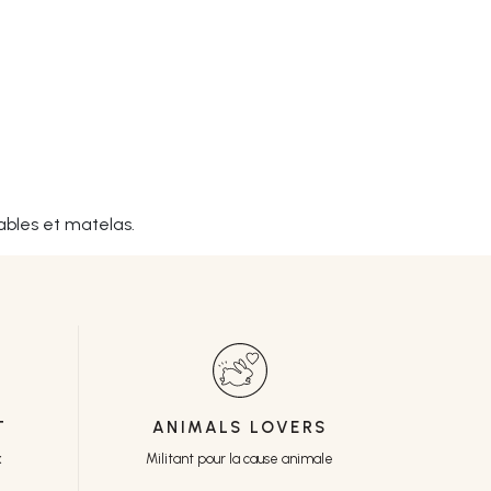
ables et matelas.
T
ANIMALS LOVERS
x
Militant pour la cause animale