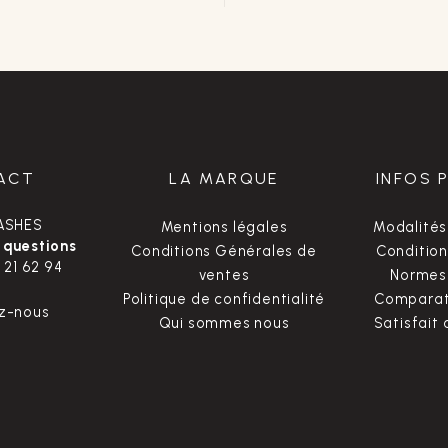
ACT
LA MARQUE
INFOS 
ASHES
Mentions légales
Modalités
 questions
Conditions Générales de
Condition
 21 62 94
ventes
Normes 
Politique de confidentialité
Comparate
z-nous
Qui sommes nous
Satisfait