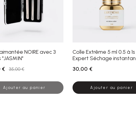
 aimantée NOIRE avec 3
Colle Extrême 5 ml 0.5 à 1s
s "JASMIN"
Expert Séchage instanta
 €
30,00 €
35,00 €
Ajouter au panier
Ajouter au panier