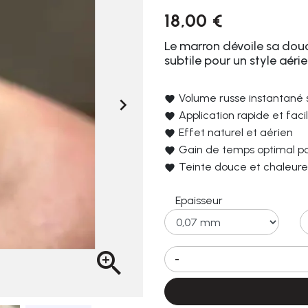
18,00 €
Le marron dévoile sa dou
subtile pour un style aérie
Volume russe instantané 

Application rapide et faci
Effet naturel et aérien
Gain de temps optimal po
Teinte douce et chaleur
Epaisseur

-