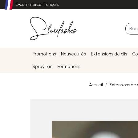
E-commerce Français
Promotions
Nouveautés
Extensions de cils
Co
Spray tan
Formations
Accueil
Extensions de c