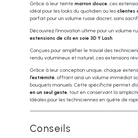
Grâce à leur teinte
marron douce
, ces extensio
idéal pour les looks du quotidien ou les
clientes 
parfait pour un volume russe discret, sans sacri
Découvrez l'innovation ultime pour un volume r
extensions de cils en soie 3D Y Lash
.
Conçues pour simplifier le travail des technicie
rendu volumineux et naturel, ces extensions révo
Grâce à leur conception unique, chaque exten
l'extrémité
, offrant ainsi un volume immédiat sa
bouquets manuels. Cette spécificité permet d’o
en un seul geste
, tout en conservant la simplici
Idéales pour les techniciennes en quête de rapid
Conseils