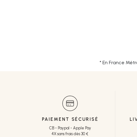
* En France Métr
PAIEMENT SÉCURISÉ
LI
CB - Paypal - Apple Pay
4X sans frais dès 30 €