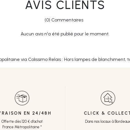
AVIS CLIENTS
(0) Commentaires
Aucun avis n'a été publié pour le moment.
opolitaine via Colissimo Relais : Hors lampes de blanchiment, t
VRAISON EN 24/48H
CLICK & COLLEC
Offerte dès 120 € d'achat
Dans nos locaux à Bordeau
France Métropolitaine *