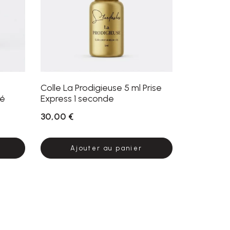
Colle La Prodigieuse 5 ml Prise
né
Express 1 seconde
30,00 €
Ajouter au panier