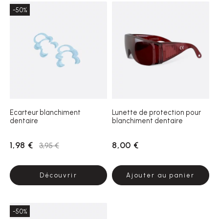
-50%
Ecarteur blanchiment
Lunette de protection pour
dentaire
blanchiment dentaire
1,98 €
8,00 €
3,95 €
Découvrir
Ajouter au panier
-50%