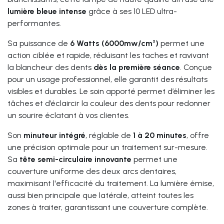
lumière bleue intense
grâce à ses 10 LED ultra-
performantes.
Sa puissance de
6 Watts (6000mw/cm²)
permet une
action ciblée et rapide, réduisant les taches et ravivant
la blancheur des dents
dès la première séance
. Conçue
pour un usage professionnel, elle garantit des résultats
visibles et durables. Le soin apporté permet d’éliminer les
tâches et d’éclaircir la couleur des dents pour redonner
un sourire éclatant à vos clientes.
Son
minuteur intégré
, réglable de
1 à 20 minutes
, offre
une précision optimale pour un traitement sur-mesure.
Sa
tête semi-circulaire innovante
permet une
couverture uniforme des deux arcs dentaires,
maximisant l'efficacité du traitement. La lumière émise,
aussi bien principale que latérale, atteint toutes les
zones à traiter, garantissant une couverture complète.