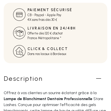
PAIEMENT SÉCURISÉ
CB - Paypal - Apple Pay
4X sans frais dès 30 €
LIVRAISON EN 24/48H
Offerte dès 120 € d'achat
France Métropolitaine *
CLICK & COLLECT
Dans nos locaux à Bordeaux
Description
Offrez à vos clientes un sourire éclatant grâce à la
Lampe de Blanchiment Dentaire Professionnelle
Store
Lashes. Conçue pour optimiser l'efficacité des gels
blanchissants, cette lampe de haute qualité diffuse une