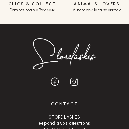
CLICK & COLLECT
ANIMALS LOVERS
Dans nos locaux à Bordeaux
Militant pour la cause animale
CONTACT
STORE LASHES
Répond à vos questions