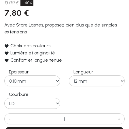
13,00 €
- 40%
7,80 €
Avec Store Lashes, proposez bien plus que de simples
extensions.
Choix des couleurs
Lumière et originalité
Confort et longue tenue
Epaisseur
Longueur
Courbure
-
+