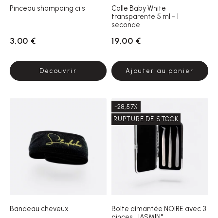
Pinceau shampoing cils
Colle Baby White
transparente 5 ml - 1
seconde
3,00 €
19,00 €
Découvrir
Ajouter au panier
-28,57%
RUPTURE DE STOCK
Bandeau cheveux
Boite aimantée NOIRE avec 3
pinces "JASMIN"