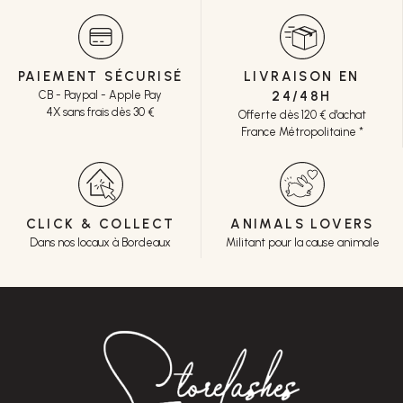
PAIEMENT SÉCURISÉ
LIVRAISON EN
CB - Paypal - Apple Pay
24/48H
4X sans frais dès 30 €
Offerte dès 120 € d'achat
France Métropolitaine *
CLICK & COLLECT
ANIMALS LOVERS
Dans nos locaux à Bordeaux
Militant pour la cause animale