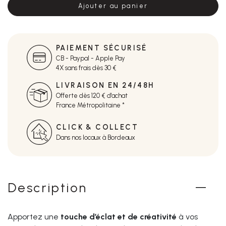
Ajouter au panier
PAIEMENT SÉCURISÉ
CB - Paypal - Apple Pay
4X sans frais dès 30 €
LIVRAISON EN 24/48H
Offerte dès 120 € d'achat
France Métropolitaine *
CLICK & COLLECT
Dans nos locaux à Bordeaux
Description
Apportez une
touche d’éclat et de créativité
à vos