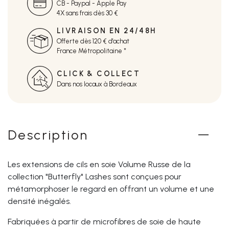
CB - Paypal - Apple Pay
4X sans frais dès 30 €
LIVRAISON EN 24/48H
Offerte dès 120 € d'achat
France Métropolitaine *
CLICK & COLLECT
Dans nos locaux à Bordeaux
Description
Les extensions de cils en soie Volume Russe de la
collection "Butterfly" Lashes sont conçues pour
métamorphoser le regard en offrant un volume et une
densité inégalés.
Fabriquées à partir de microfibres de soie de haute