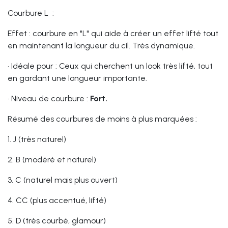
Courbure L :
Effet : courbure en "L" qui aide à créer un effet lifté tout
en maintenant la longueur du cil. Très dynamique.
•
Idéale pour : Ceux qui cherchent un look très lifté, tout
en gardant une longueur importante.
•
Niveau de courbure :
Fort.
Résumé des courbures de moins à plus marquées :
1.
J (très naturel)
2.
B (modéré et naturel)
3.
C (naturel mais plus ouvert)
4.
CC (plus accentué, lifté)
5.
D (très courbé, glamour)