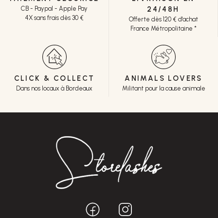
CB - Paypal - Apple Pay
24/48H
4X sans frais dès 30 €
Offerte dès 120 € d'achat
France Métropolitaine *
CLICK & COLLECT
ANIMALS LOVERS
Dans nos locaux à Bordeaux
Militant pour la cause animale