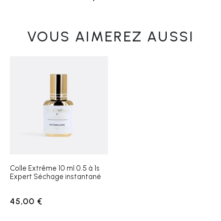
VOUS AIMEREZ AUSSI
Colle Extrême 10 ml 0.5 à 1s
Expert Séchage instantané
45,00 €