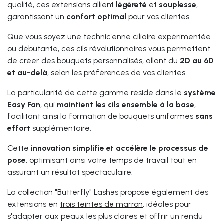
qualité, ces extensions allient
légèreté
et
souplesse
,
garantissant un
confort optimal
pour vos clientes.
Que vous soyez une technicienne ciliaire expérimentée
ou débutante, ces cils révolutionnaires vous permettent
de créer des bouquets personnalisés, allant du
2D au 6D
et au-delà
, selon les préférences de vos clientes.
La particularité de cette gamme réside dans le
système
Easy Fan
, qui
maintient les cils ensemble à la base
,
facilitant ainsi la formation de bouquets uniformes
sans
effort
supplémentaire.
Cette
innovation simplifie et accélère le processus de
pose
, optimisant ainsi votre temps de travail tout en
assurant un résultat spectaculaire.
La collection "Butterfly" Lashes propose également des
extensions en
trois teintes de marron
, idéales pour
s'adapter aux peaux les plus claires et offrir un rendu