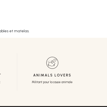
ables et matelas.
T
ANIMALS LOVERS
x
Militant pour la cause animale