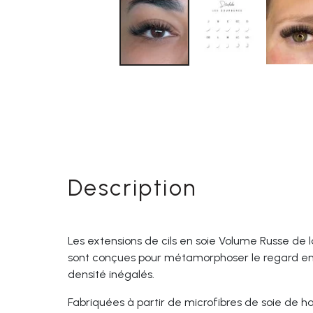
Description
Les extensions de cils en soie Volume Russe de la
sont conçues pour métamorphoser le regard en
densité inégalés.
Fabriquées à partir de microfibres de soie de ha