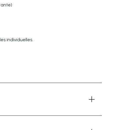
rtante)
es individuelles.