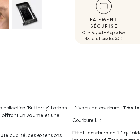
PAIEMENT
SÉCURISÉ
CB - Paypal - Apple Pay
4X sans frais dès 30 €
 collection "Butterfly" Lashes
•
Niveau de courbure :
Très fo
 offrant un volume et une
Courbure L :
Effet : courbure en "L" qui ai
ute qualité, ces extensions