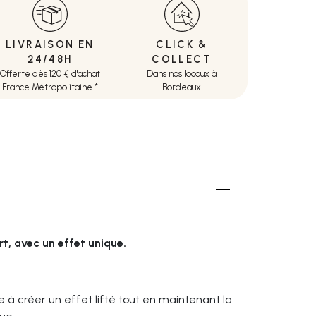
LIVRAISON EN
CLICK &
24/48H
COLLECT
Offerte dès 120 € d'achat
Dans nos locaux à
France Métropolitaine *
Bordeaux
rt, avec un effet unique.
de à créer un effet lifté tout en maintenant la