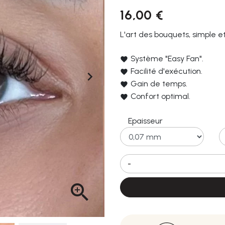
16,00 €
L'art des bouquets, simple et
Système "Easy Fan".
Facilité d'exécution.

Gain de temps.
Confort optimal.
Epaisseur
-
