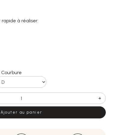
 rapide à réaliser.
Courbure
+
Ajouter au panier