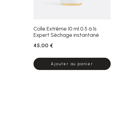
Colle Extrême 10 ml 0.5 à 1s
Expert Séchage instantané
45,00 €
Ajouter au panier