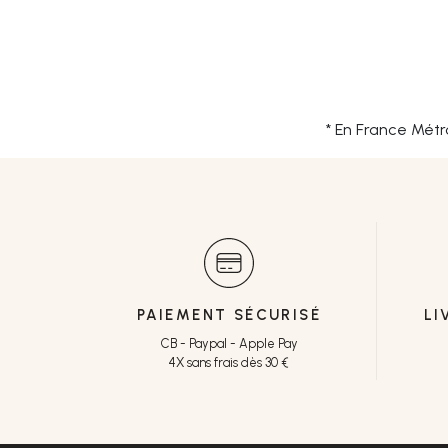
* En France Métr
PAIEMENT SÉCURISÉ
LI
CB - Paypal - Apple Pay
4X sans frais dès 30 €