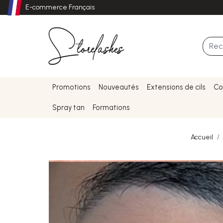
E-commerce Français
Promotions
Nouveautés
Extensions de cils
Co
Spray tan
Formations
Accueil