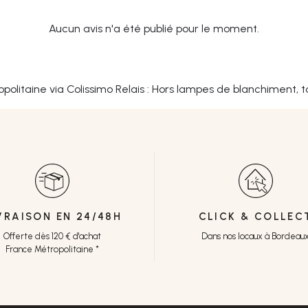
Aucun avis n'a été publié pour le moment.
opolitaine via Colissimo Relais : Hors lampes de blanchiment, t
VRAISON EN 24/48H
CLICK & COLLEC
Offerte dès 120 € d'achat
Dans nos locaux à Bordeau
France Métropolitaine *