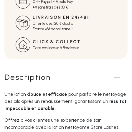
CB - Paypal - Apple Pay
4X sans frais dès 30 €
LIVRAISON EN 24/48H
Offerte dès 120 € d'achat
France Métropolitaine *
CLICK & COLLECT
Dans nos locaux à Bordeaux
Description
Une lotion
douce
et
efficace
pour parfaire le nettoyage
des cils après un rehaussement, garantissant un
résultat
impeccable et durable.
Offrez à vos clientes une expérience de soin
incomparable avec la lotion nettoyante Store Lashes,