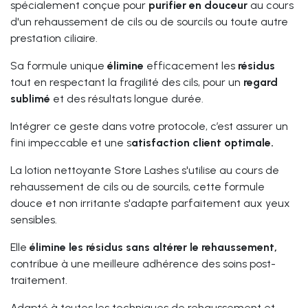
spécialement conçue pour
purifier en douceur
au cours
d'un rehaussement de cils ou de sourcils ou toute autre
prestation ciliaire.
Sa formule unique
élimine
efficacement les
résidus
tout en respectant la fragilité des cils, pour un
regard
sublimé
et des résultats longue durée.
Intégrer ce geste dans votre protocole, c’est assurer un
fini impeccable et une s
atisfaction client optimale.
La lotion nettoyante Store Lashes s'utilise au cours de
rehaussement de cils ou de sourcils, cette formule
douce et non irritante s'adapte parfaitement aux yeux
sensibles.
Elle
élimine les résidus sans altérer le rehaussement,
contribue à une meilleure adhérence des soins post-
traitement.
Adapté à toutes les techniques de rehaussement et