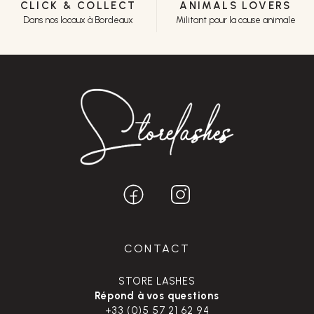
CLICK & COLLECT
ANIMALS LOVERS
Dans nos locaux à Bordeaux
Militant pour la cause animale
CONTACT
STORE LASHES
Répond à vos questions
+33 (0)5 57 21 62 94