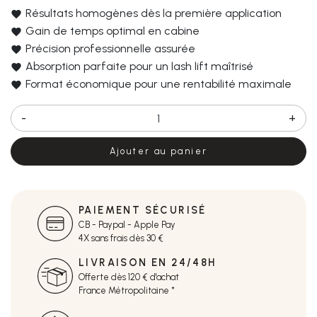
Résultats homogènes dès la première application
Gain de temps optimal en cabine
Précision professionnelle assurée
Absorption parfaite pour un lash lift maîtrisé
Format économique pour une rentabilité maximale
-
+
Ajouter au panier
PAIEMENT SÉCURISÉ
CB - Paypal - Apple Pay
4X sans frais dès 30 €
LIVRAISON EN 24/48H
Offerte dès 120 € d'achat
France Métropolitaine *