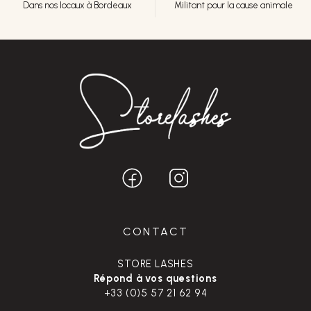
Dans nos locaux à Bordeaux
Militant pour la cause animale
CONTACT
STORE LASHES
Répond à vos questions
+33 (0)5 57 21 62 94