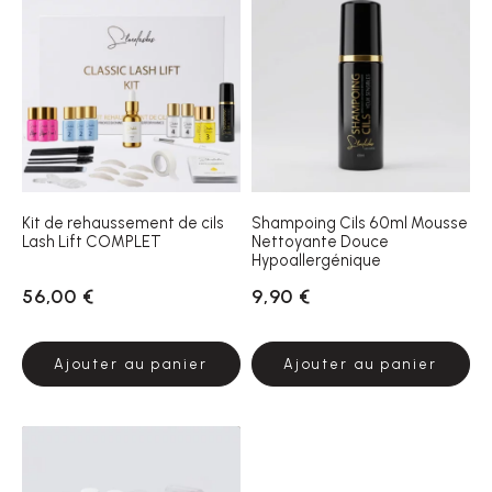
Kit de rehaussement de cils
Shampoing Cils 60ml Mousse
Lash Lift COMPLET
Nettoyante Douce
Hypoallergénique
56,00 €
9,90 €
Ajouter au panier
Ajouter au panier