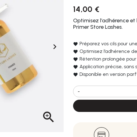
14,00 €
Optimisez l’adhérence et l
Primer Store Lashes.
Préparez vos cils pour u

Optimisez l’adhérence de 
Rétention prolongée pour
Application précise, sans 
Disponible en version pa
-
