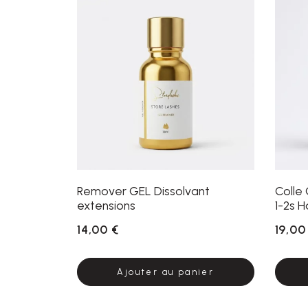
Remover GEL Dissolvant
Colle
extensions
1-2s 
14,00 €
19,00
Ajouter au panier