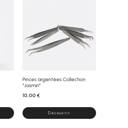
Pinces argentées Collection
"Jasmin"
10,00 €
Découvrir