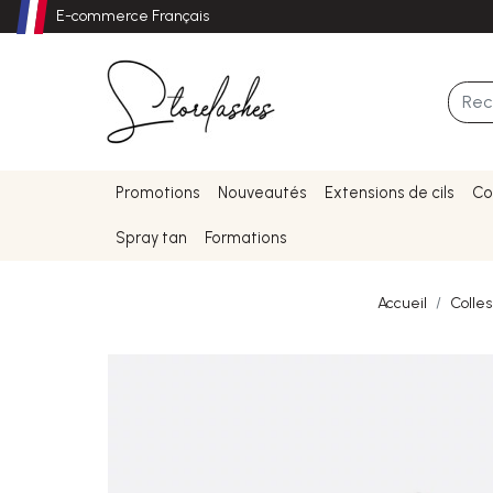
E-commerce Français
Promotions
Nouveautés
Extensions de cils
Co
Spray tan
Formations
Accueil
Colles