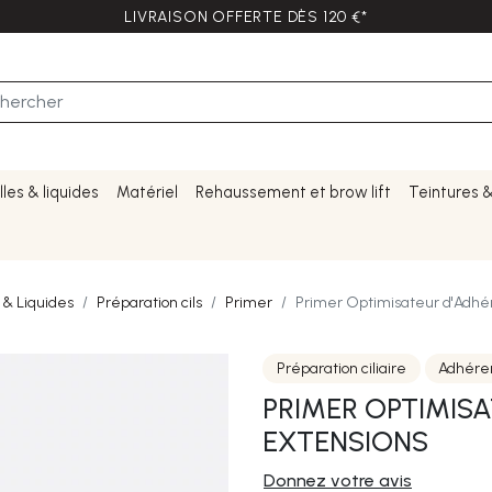
LIVRAISON OFFERTE DÈS 120 €*
lles & liquides
Matériel
Rehaussement et brow lift
Teintures 
 & Liquides
Préparation cils
Primer
Primer Optimisateur d'Adhé
Préparation ciliaire
Adhére
PRIMER OPTIMIS
EXTENSIONS
Donnez votre avis