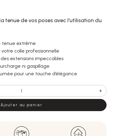
a tenue de vos poses avec l'utilisation du
ne tenue extrême
votre colle professionnelle
 des extensions impeccables
surcharge ni gaspillage
rfumée pour une touche d’élégance
+
Ajouter au panier