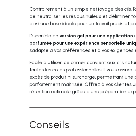
Contrairement à un simple nettoyage des cils, l
de neutraliser les résidus huileux et d’éliminer 
ainsi une base idéale pour un travail précis et pr
Disponible en
version gel pour une application u
parfumée pour une expérience sensorielle uni
s’adapte à vos préférences et à vos exigences 
Facile à utiliser, ce primer convient aux cils na
toutes les colles professionnelles. Il vous assur
excès de produit ni surcharge, permettant une 
parfaitement maîtrisée. Offrez à vos clientes 
rétention optimale grâce à une préparation exp
Conseils