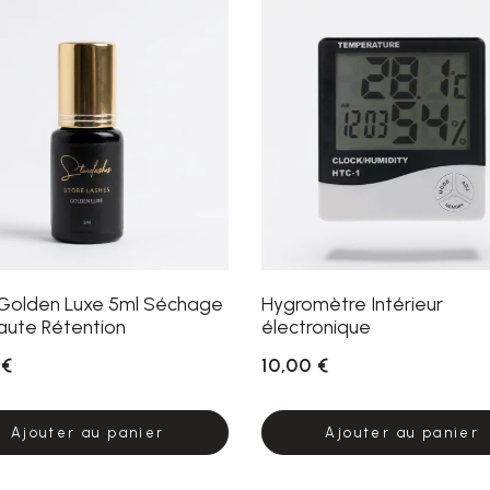
 Golden Luxe 5ml Séchage
Hygromètre Intérieur
Haute Rétention
électronique
 €
10,00 €
Ajouter au panier
Ajouter au panier