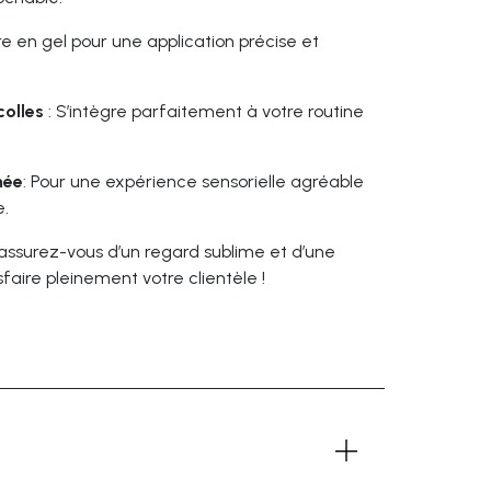
re en gel pour une application précise et
colles
: S’intègre parfaitement à votre routine
mée
: Pour une expérience sensorielle agréable
.
 assurez-vous d’un regard sublime et d’une
faire pleinement votre clientèle !