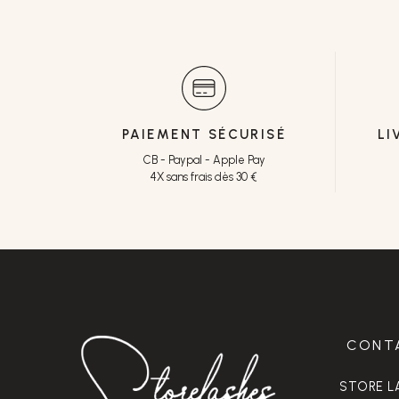
PAIEMENT SÉCURISÉ
LI
CB - Paypal - Apple Pay
4X sans frais dès 30 €
CONT
STORE L