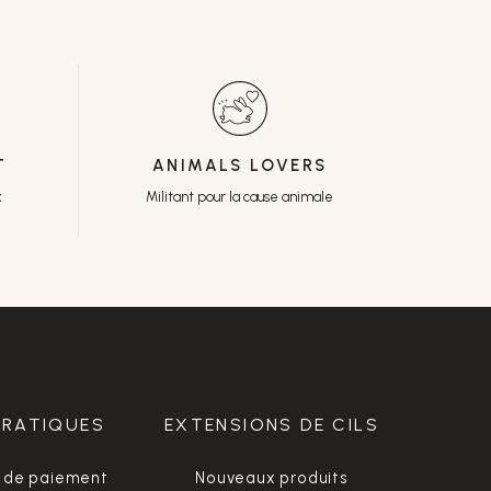
T
ANIMALS LOVERS
x
Militant pour la cause animale
PRATIQUES
EXTENSIONS DE CILS
 de paiement
Nouveaux produits