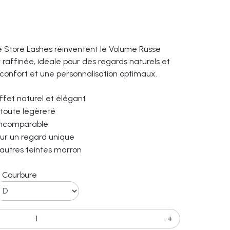
 Store Lashes réinventent le Volume Russe
 raffinée, idéale pour des regards naturels et
 confort et une personnalisation optimaux.
effet naturel et élégant
 toute légèreté
 incomparable
pour un regard unique
d'autres teintes marron
Courbure
+