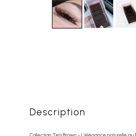
Description
Collection Tea Brown - L'élégance naturelle au b