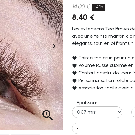
14,00 €
- 40%
8,40 €
Les extensions Tea Brown de
avec une teinte marron clair
élégants, tout en offrant un

Teinte thé brun pour un 
Volume Russe sublimé en
Confort absolu, douceur
Personnalisation totale 
Association facile avec 
Epaisseur

-