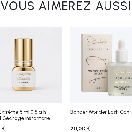
VOUS AIMEREZ AUSSI
Extrême 5 ml 0.5 à 1s
Bonder Wonder Lash Conf
t Séchage instantané
 €
20,00 €