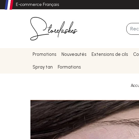
E-commerce Français
Promotions
Nouveautés
Extensions de cils
Co
Spray tan
Formations
Accu