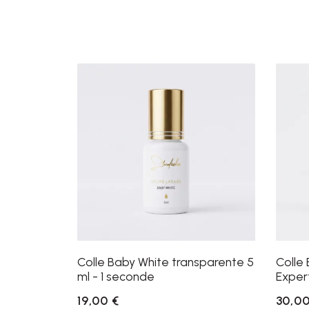
Colle Baby White transparente 5
Colle 
ml - 1 seconde
Exper
19,00 €
30,00