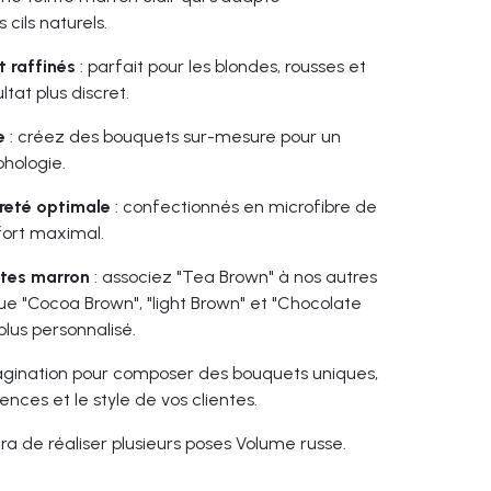
cils naturels.
t raffinés
: parfait pour les blondes, rousses et
ltat plus discret.
e
: créez des bouquets sur-mesure pour un
hologie.
reté optimale
: confectionnés en microfibre de
fort maximal.
ntes marron
: associez "Tea Brown" à nos autres
que "Cocoa Brown", "light Brown" et "Chocolate
lus personnalisé.
imagination pour composer des bouquets uniques,
ences et le style de vos clientes.
a de réaliser plusieurs poses Volume russe.