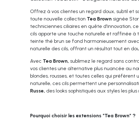
Offrez à vos clientes un regard doux, subtil et 
toute nouvelle collection
Tea Brown
signée Stor
techniciennes ciliaires en quête d'innovation,
cils apporte une touche naturelle et raffinée à 
teinte
thé brun
se fond harmonieusement avec l
naturelle des cils, offrant un résultat tout en d
Avec
Tea
Brown,
sublimez le regard sans contra
vos clientes une alternative plus nuancée au noir
blondes, rousses, et toutes celles qui préfèrent u
naturelle, ces cils permettent une personnalisa
Russe,
des looks sophistiqués aux styles les plus 
Pourquoi choisir les extensions "Tea Brown" ?