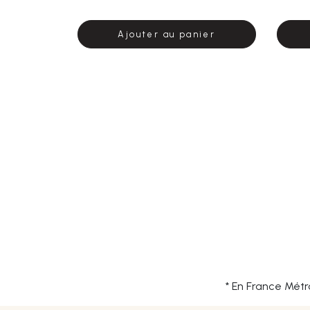
Ajouter au panier
* En France Métr