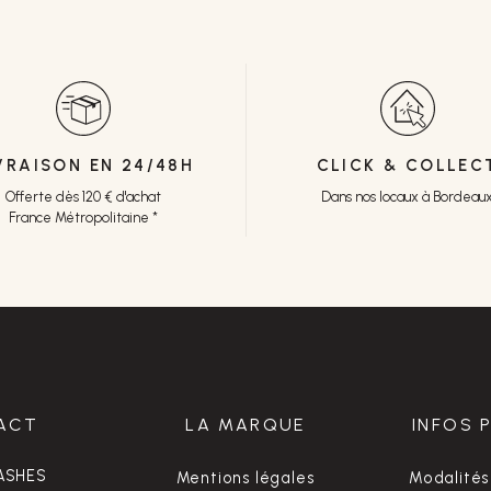
VRAISON EN 24/48H
CLICK & COLLEC
Offerte dès 120 € d'achat
Dans nos locaux à Bordeau
France Métropolitaine *
ACT
LA MARQUE
INFOS 
ASHES
Mentions légales
Modalités