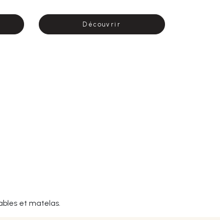
Découvrir
ables et matelas.