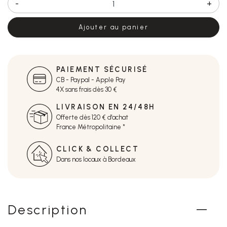
-
+
Ajouter au panier
PAIEMENT SÉCURISÉ
CB - Paypal - Apple Pay
4X sans frais dès 30 €
LIVRAISON EN 24/48H
Offerte dès 120 € d'achat
France Métropolitaine *
CLICK & COLLECT
Dans nos locaux à Bordeaux
Description