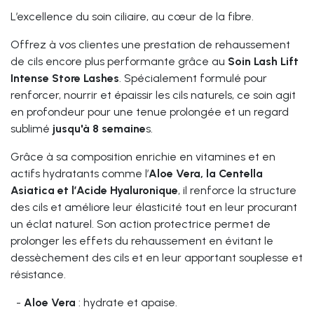
L’excellence du soin ciliaire, au cœur de la fibre.
Offrez à vos clientes une prestation de rehaussement
de cils encore plus performante grâce au
Soin Lash Lift
Intense Store Lashes
. Spécialement formulé pour
renforcer, nourrir et épaissir les cils naturels, ce soin agit
en profondeur pour une tenue prolongée et un regard
sublimé
jusqu'à 8 semaine
s.
Grâce à sa composition enrichie en vitamines et en
actifs hydratants comme l’
Aloe Vera, la Centella
Asiatica et l’Acide Hyaluronique
, il renforce la structure
des cils et améliore leur élasticité tout en leur procurant
un éclat naturel. Son action protectrice permet de
prolonger les effets du rehaussement en évitant le
dessèchement des cils et en leur apportant souplesse et
résistance.
-
Aloe Vera
: hydrate et apaise.