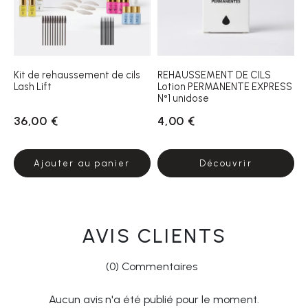
Kit de rehaussement de cils
REHAUSSEMENT DE CILS
Lash Lift
Lotion PERMANENTE EXPRESS
N°1 unidose
36,00 €
4,00 €
Ajouter au panier
Découvrir
AVIS CLIENTS
(0) Commentaires
Aucun avis n'a été publié pour le moment.