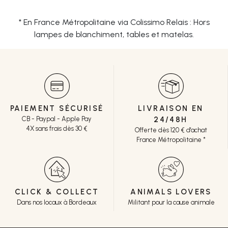
* En France Métropolitaine via Colissimo Relais : Hors
lampes de blanchiment, tables et matelas.
PAIEMENT SÉCURISÉ
LIVRAISON EN
CB - Paypal - Apple Pay
24/48H
4X sans frais dès 30 €
Offerte dès 120 € d'achat
France Métropolitaine *
CLICK & COLLECT
ANIMALS LOVERS
Dans nos locaux à Bordeaux
Militant pour la cause animale