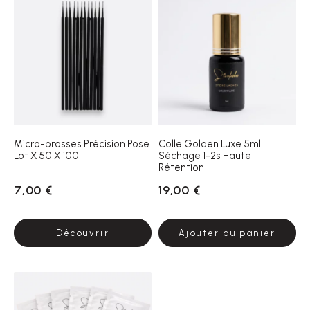
Micro-brosses Précision Pose
Colle Golden Luxe 5ml
Lot X 50 X 100
Séchage 1-2s Haute
Rétention
7,00 €
19,00 €
Découvrir
Ajouter au panier