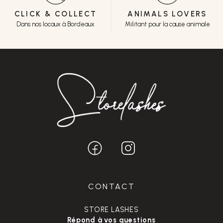
CLICK & COLLECT
ANIMALS LOVERS
Dans nos locaux à Bordeaux
Militant pour la cause animale
CONTACT
STORE LASHES
Répond à vos questions