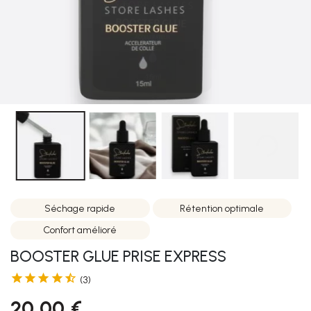
Séchage rapide
Rétention optimale
Confort amélioré
BOOSTER GLUE PRISE EXPRESS





(3)
20,00 €