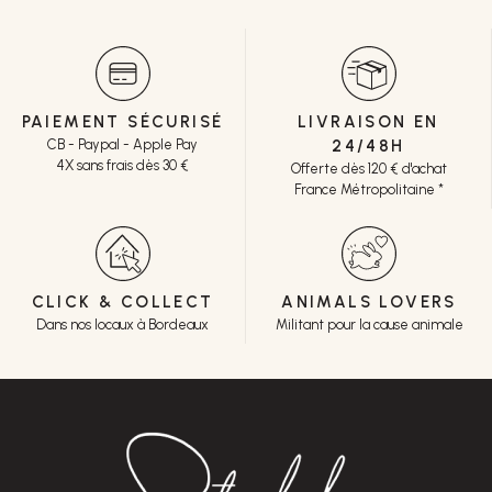
PAIEMENT SÉCURISÉ
LIVRAISON EN
CB - Paypal - Apple Pay
24/48H
4X sans frais dès 30 €
Offerte dès 120 € d'achat
France Métropolitaine *
CLICK & COLLECT
ANIMALS LOVERS
Dans nos locaux à Bordeaux
Militant pour la cause animale