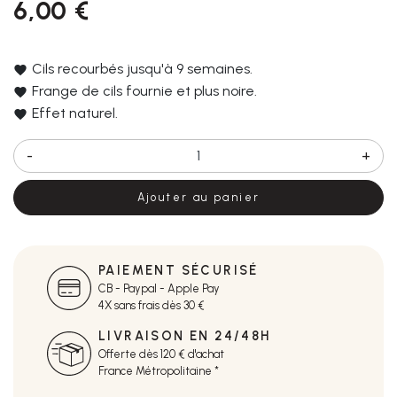
6,00 €
Cils recourbés jusqu'à 9 semaines.
Frange de cils fournie et plus noire.
Effet naturel.
-
+
Ajouter au panier
PAIEMENT SÉCURISÉ
CB - Paypal - Apple Pay
4X sans frais dès 30 €
LIVRAISON EN 24/48H
Offerte dès 120 € d'achat
France Métropolitaine *