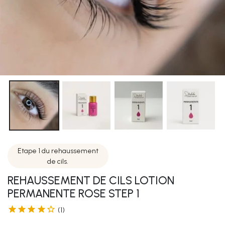
Etape 1 du rehaussement
de cils.
REHAUSSEMENT DE CILS LOTION
PERMANENTE ROSE STEP 1





(1)