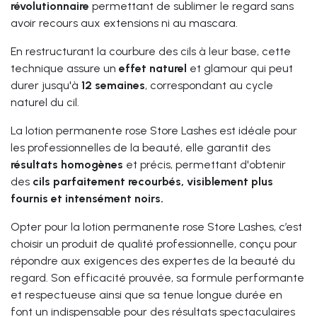
révolutionnaire
permettant de sublimer le regard sans
avoir recours aux extensions ni au mascara.
En restructurant la courbure des cils à leur base, cette
technique assure un
effet
naturel
et glamour qui peut
durer jusqu'à
12 semaines
, correspondant au cycle
naturel du cil.
La lotion permanente rose Store Lashes est idéale pour
les professionnelles de la beauté, elle garantit des
résultats
homogènes
et précis, permettant d'obtenir
des
cils parfaitement recourbés, visiblement plus
fournis et intensément noirs.
Opter pour la
lotion permanente rose Store Lashes
, c’est
choisir un produit de
qualité professionnelle
, conçu pour
répondre aux exigences des expertes de la beauté du
regard. Son
efficacité prouvée
, sa
formule performante
et respectueuse
ainsi que sa
tenue longue durée
en
font un indispensable pour des résultats spectaculaires