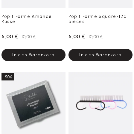
Popit Forme Amande
Popit Forme Square-120
Russe
pièces
5,00 €
5,00 €
10,00 €
10,00 €
In den Warenkorb
In den Warenkorb
-50%