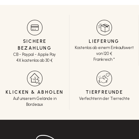
SICHERE
LIEFERUNG
BEZAHLUNG
Kostenlos ab einem Einkaufswert
von 120 €
CB - Paypal - Apple Pay
Frankreich *
4X kostenlos ab 30 €
KLICKEN & ABHOLEN
TIERFREUNDE
Auf unserem Gelände in
Verfechterin der Tierrechte
Bordeaux