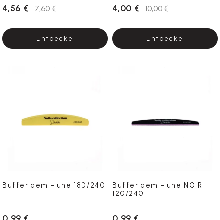
4,56 €
4,00 €
7,60 €
10,00 €
Entdecke
Entdecke
Buffer demi-lune 180/240
Buffer demi-lune NOIR
120/240
0,99 €
0,99 €