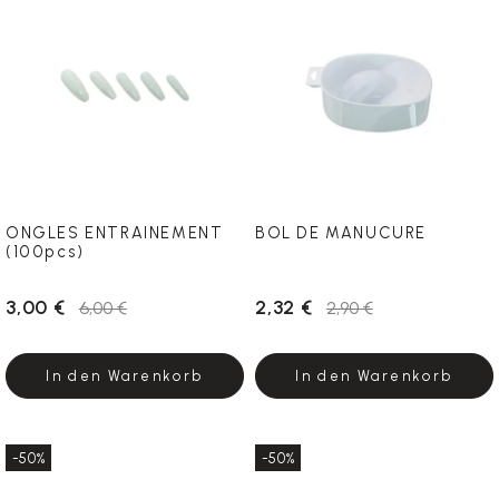
ONGLES ENTRAINEMENT
BOL DE MANUCURE
(100pcs)
3,00 €
2,32 €
6,00 €
2,90 €
In den Warenkorb
In den Warenkorb
-50%
-50%