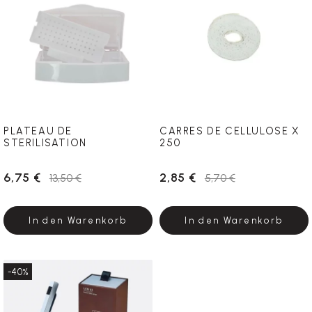
PLATEAU DE
CARRES DE CELLULOSE X
STERILISATION
250
6,75 €
2,85 €
13,50 €
5,70 €
In den Warenkorb
In den Warenkorb
-40%