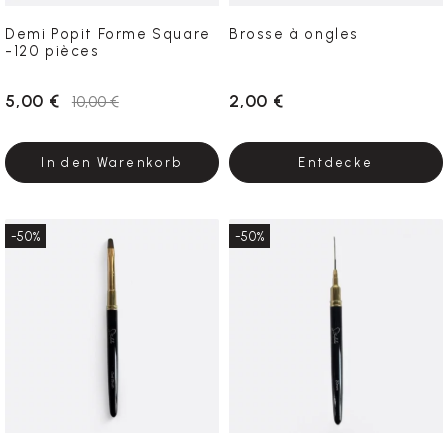
Demi Popit Forme Square
Brosse à ongles
-120 pièces
5,00 €
2,00 €
10,00 €
In den Warenkorb
Entdecke
-50%
-50%