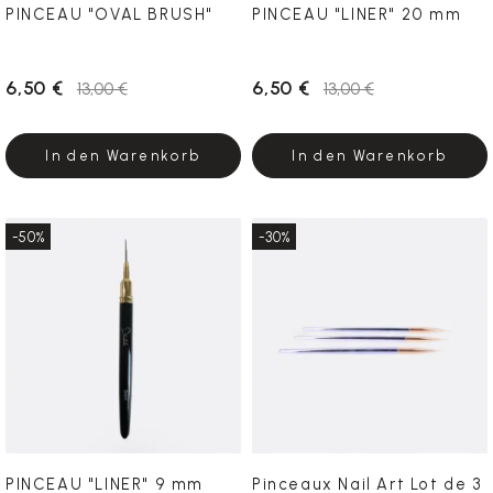
PINCEAU "OVAL BRUSH"
PINCEAU "LINER" 20 mm
6,50 €
6,50 €
13,00 €
13,00 €
In den Warenkorb
In den Warenkorb
-50%
-30%
PINCEAU "LINER" 9 mm
Pinceaux Nail Art Lot de 3