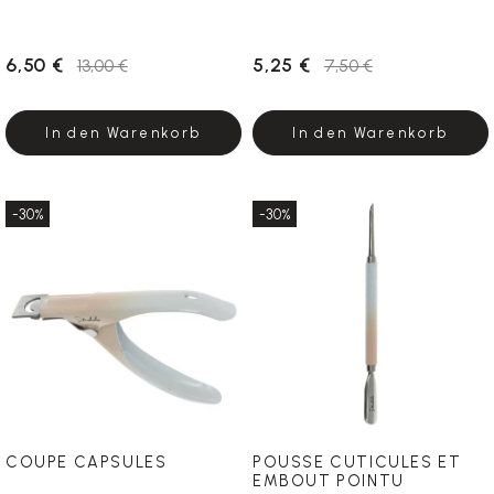
6,50 €
5,25 €
13,00 €
7,50 €
In den Warenkorb
In den Warenkorb
-30%
-30%
COUPE CAPSULES
POUSSE CUTICULES ET
EMBOUT POINTU