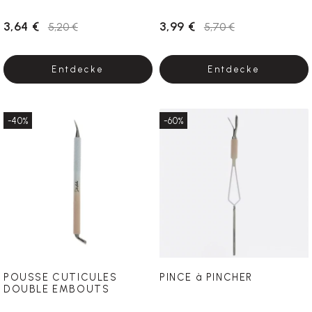
3,64 €
3,99 €
5,20 €
5,70 €
Entdecke
Entdecke
-40%
-60%
POUSSE CUTICULES
PINCE à PINCHER
DOUBLE EMBOUTS