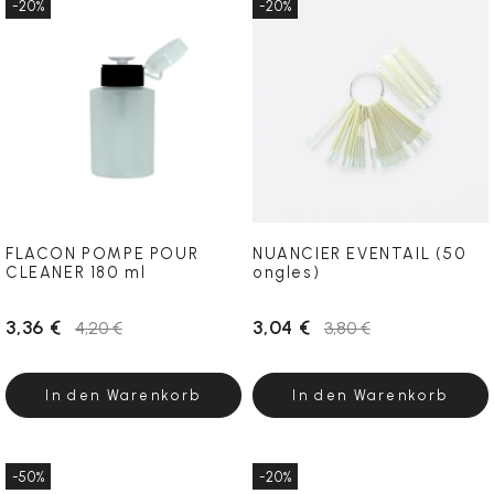
-20%
-20%
FLACON POMPE POUR
NUANCIER EVENTAIL (50
CLEANER 180 ml
ongles)
3,36 €
3,04 €
4,20 €
3,80 €
In den Warenkorb
In den Warenkorb
-50%
-20%