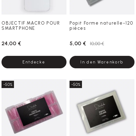
OBJECTIF MACRO POUR
Popit Forme naturelle-120
SMARTPHONE
pièces
24,00 €
5,00 €
10,00 €
Entdecke
In den Warenkorb
-50%
-50%