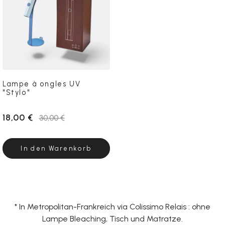
Lampe à ongles UV
"Stylo"
18,00 €
30,00 €
In den Warenkorb
* In Metropolitan-Frankreich via Colissimo Relais : ohne
Lampe Bleaching, Tisch und Matratze.