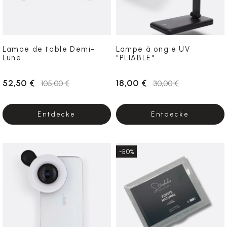
Lampe de table Demi-
Lampe à ongle UV
Lune
"PLIABLE"
52,50 €
18,00 €
105,00 €
30,00 €
Entdecke
Entdecke
-50%