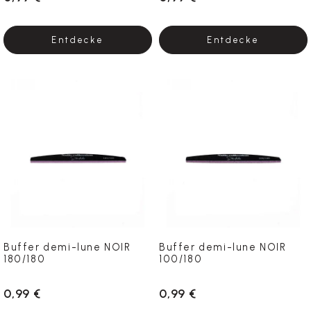
Entdecke
Entdecke
Buffer demi-lune NOIR
Buffer demi-lune NOIR
180/180
100/180
0,99 €
0,99 €