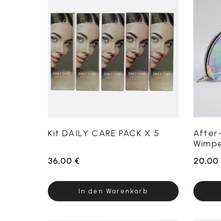
Kit DAILY CARE PACK X 5
After
Wimpe
36,00 €
20,00
In den Warenkorb