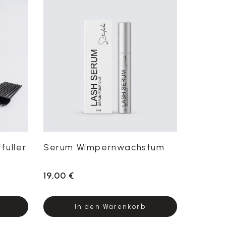
füller
Serum Wimpernwachstum
19,00 €
In den Warenkorb