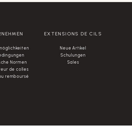
RNEHMEN
EXTENSIONS DE CILS
öglichkeiten
Neue Artikel
edingungen
Schulungen
sche Normen
Sales
ur de colles
 ou remboursé