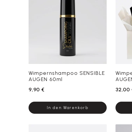
Wimpernshampoo SENSIBLE
Wimp
AUGEN 60ml
AUGEN
9,90 €
32,00 
In den Warenkorb