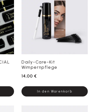
CIAL
Daily-Care-Kit
Wimpernpflege
14,00 €
In den Warenkorb