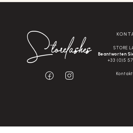
KONT
STORE L
Beantworten Sie
+33 (0)5 57
Kontak