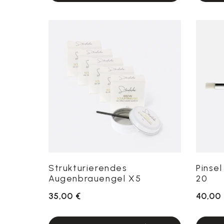
Strukturierendes
Pinse
Augenbrauengel X5
20
35,00 €
40,00