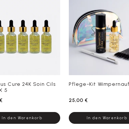
us Cure 24K Soin Cils
Pflege-Kit Wimpernauf
X 5
€
25,00 €
In den Warenkorb
In den Warenkorb