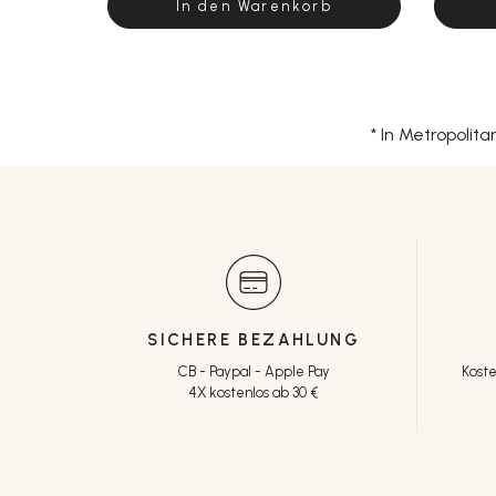
In den Warenkorb
* In Metropolit
SICHERE BEZAHLUNG
CB - Paypal - Apple Pay
Koste
4X kostenlos ab 30 €