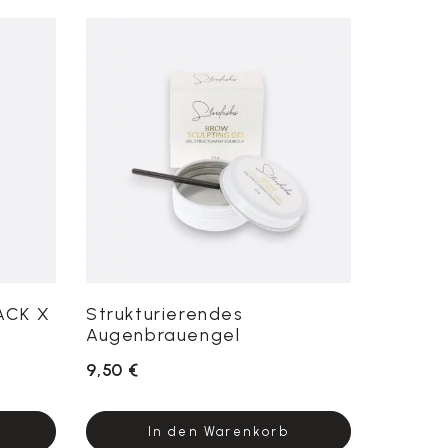
ACK X
Strukturierendes
Augenbrauengel
9,50 €
In den Warenkorb