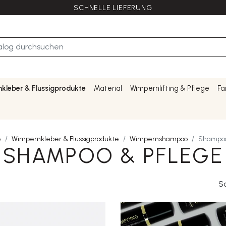
SCHNELLE LIEFERUNG
kleber & Flussigprodukte
Material
Wimpernlifting & Pflege
Fa
e
Wimpernkleber & Flussigprodukte
Wimpernshampoo
Shampoo
SHAMPOO & PFLEGE
So