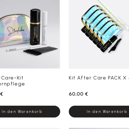
-Care-Kit
Kit After Care PACK X
rnpflege
 €
60,00 €
In den Warenkorb
In den Warenkorb