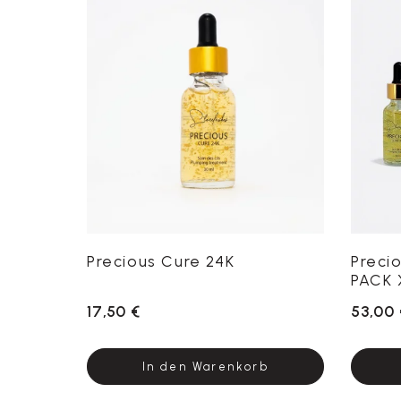
Precious Cure 24K
Precio
PACK 
17,50 €
53,00 
In den Warenkorb