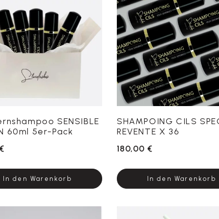
ernshampoo SENSIBLE
SHAMPOING CILS SPE
 60ml 5er-Pack
REVENTE X 36
€
180,00 €
In den Warenkorb
In den Warenkorb