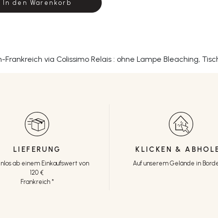
In den Warenkorb
an-Frankreich via Colissimo Relais : ohne Lampe Bleaching, Tis
LIEFERUNG
KLICKEN & ABHOL
nlos ab einem Einkaufswert von
Auf unserem Gelände in Bord
120 €
Frankreich *