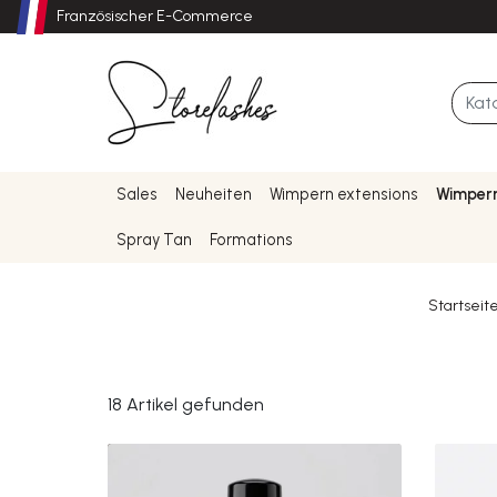
Französischer E-Commerce
Sales
Neuheiten
Wimpern extensions
Wimpern
Spray Tan
Formations
Startseit
18 Artikel gefunden