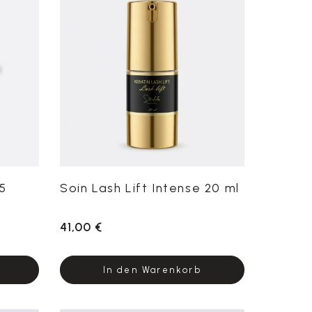
 5
Soin Lash Lift Intense 20 ml
41,00 €
In den Warenkorb