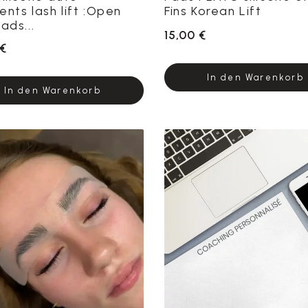
nts lash lift :Open
Fins Korean Lift
ads...
15,00 €
 €
In den Warenkorb
In den Warenkorb