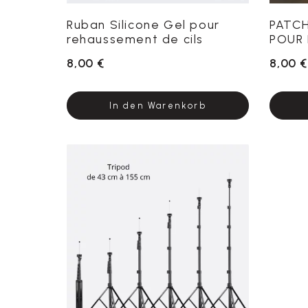
Ruban Silicone Gel pour
PATCH
rehaussement de cils
POUR 
8,00 €
8,00 €
In den Warenkorb