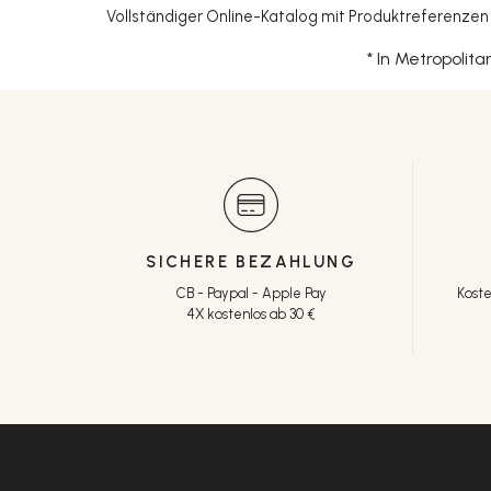
Vollständiger Online-Katalog mit Produktreferenz
* In Metropolit
SICHERE BEZAHLUNG
CB - Paypal - Apple Pay
Koste
4X kostenlos ab 30 €