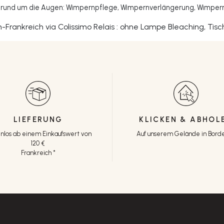
en rund um die Augen: Wimpernpflege, Wimpernverlängerung, Wimpe
an-Frankreich via Colissimo Relais : ohne Lampe Bleaching, Tis
LIEFERUNG
KLICKEN & ABHOL
nlos ab einem Einkaufswert von
Auf unserem Gelände in Bord
120 €
Frankreich *