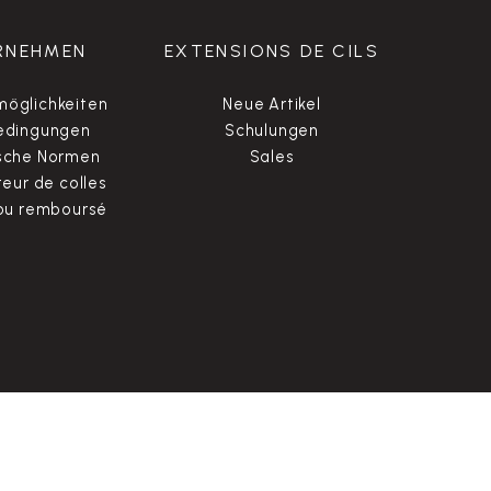
RNEHMEN
EXTENSIONS DE CILS
öglichkeiten
Neue Artikel
edingungen
Schulungen
sche Normen
Sales
ur de colles
 ou remboursé