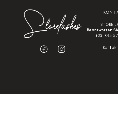
KONT
STORE L
Beantworten Sie
+33 (0)5 57
Kontak