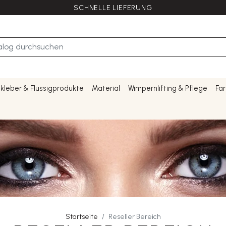
SCHNELLE LIEFERUNG
kleber & Flussigprodukte
Material
Wimpernlifting & Pflege
Fa
Startseite
Reseller Bereich