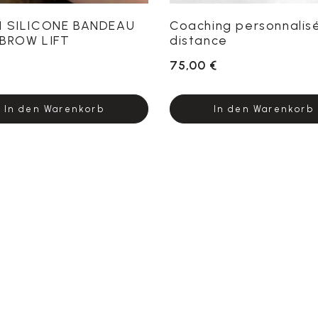
 SILICONE BANDEAU
Coaching personnalis
BROW LIFT
distance
75,00 €
In den Warenkorb
In den Warenkorb