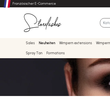
Französischer E-Commerce
Sales
Neuheiten
Wimpern extensions
Wimpern
Spray Tan
Formations