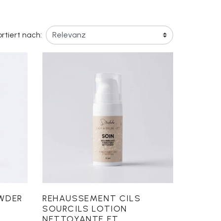
rtiert nach:
OWDER
REHAUSSEMENT CILS
SOURCILS LOTION
NETTOYANTE ET...