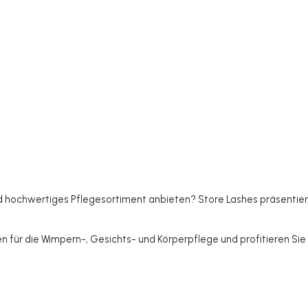
nd hochwertiges Pflegesortiment anbieten? Store Lashes präsentie
en für die Wimpern-, Gesichts- und Körperpflege und profitieren Sie