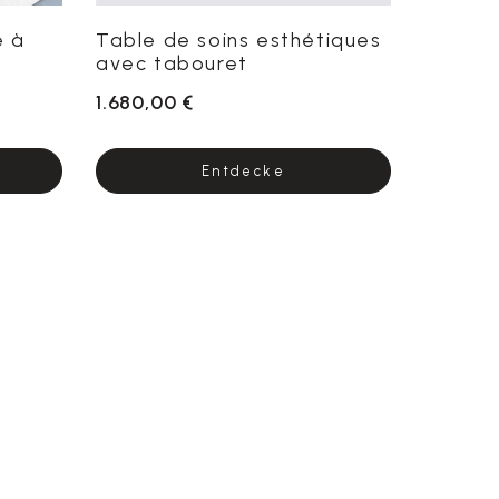
é à
Table de soins esthétiques
avec tabouret
1.680,00 €
Entdecke