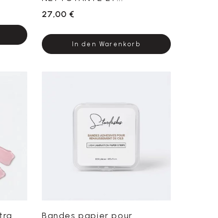
27,00 €
In den Warenkorb
tra
Bandes papier pour