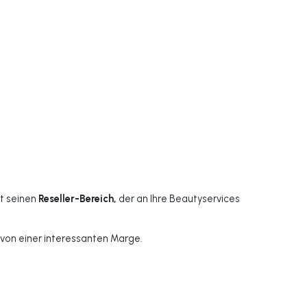
rt seinen
Reseller-Bereich,
der an Ihre Beautyservices
 von einer interessanten Marge.