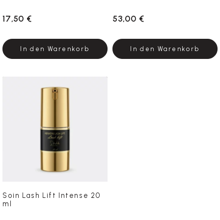
17,50 €
53,00 €
In den Warenkorb
In den Warenkorb
Soin Lash Lift Intense 20
ml