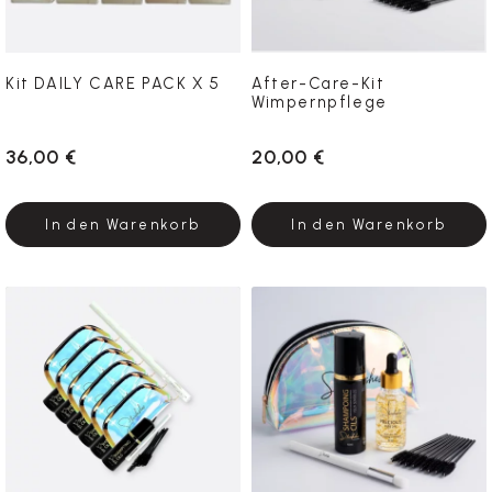
Kit DAILY CARE PACK X 5
After-Care-Kit
Wimpernpflege
36,00 €
20,00 €
In den Warenkorb
In den Warenkorb