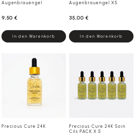
Augenbrauengel
Augenbrauengel X5
9,50 €
35,00 €
In den Warenkorb
In den Warenkorb
Precious Cure 24K
Precious Cure 24K Soin
Cils PACK X 5