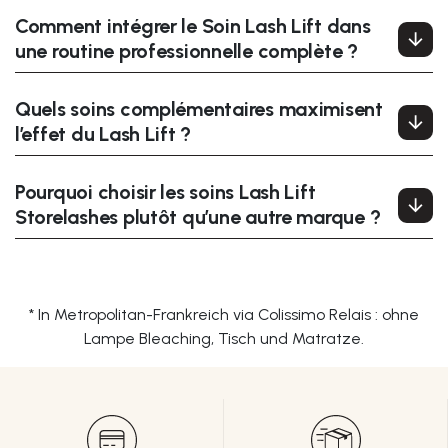
Comment intégrer le Soin Lash Lift dans
une routine professionnelle complète ?
Quels soins complémentaires maximisent
l’effet du Lash Lift ?
Pourquoi choisir les soins Lash Lift
Storelashes plutôt qu’une autre marque ?
* In Metropolitan-Frankreich via Colissimo Relais : ohne
Lampe Bleaching, Tisch und Matratze.