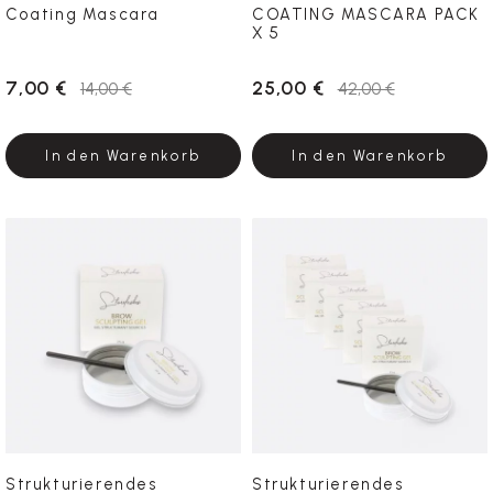
Coating Mascara
COATING MASCARA PACK
X 5
7,00 €
25,00 €
14,00 €
42,00 €
In den Warenkorb
In den Warenkorb
Strukturierendes
Strukturierendes