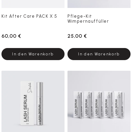
Kit After Care PACK X 5
Pflege-Kit
Wimpernauffüller
60,00 €
25,00 €
In den Warenkorb
In den Warenkorb