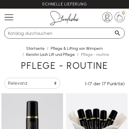
SCHNELLE LIEFERUNG
Haben Sie noch Fragen?
+33 (0)5 57 21 62 94
0

Startseite
Pflege & Lifting von Wimpern
Keratin Lash Lift und Pflege
Pflege - routine
PFLEGE - ROUTINE
1-17 der 17 Punkt(e)