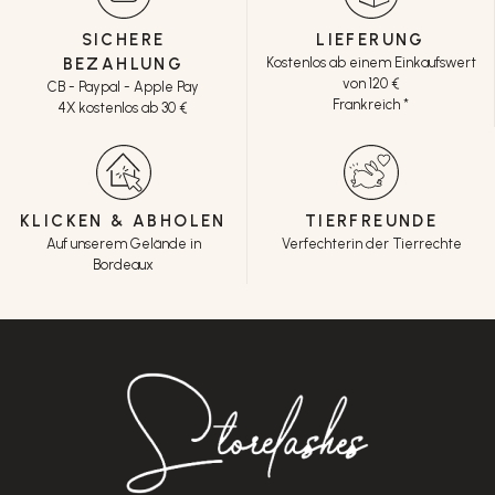
SICHERE
LIEFERUNG
BEZAHLUNG
Kostenlos ab einem Einkaufswert
von 120 €
CB - Paypal - Apple Pay
Frankreich *
4X kostenlos ab 30 €
KLICKEN & ABHOLEN
TIERFREUNDE
Auf unserem Gelände in
Verfechterin der Tierrechte
Bordeaux