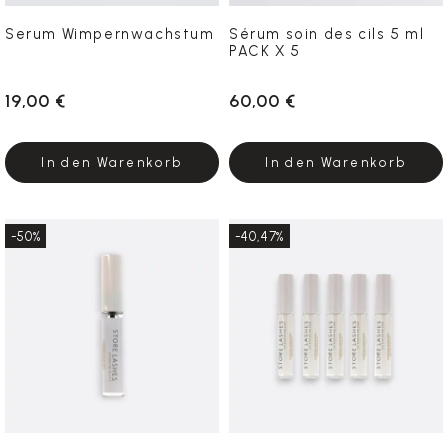
Serum Wimpernwachstum
Sérum soin des cils 5 ml
PACK X 5
19,00 €
60,00 €
In den Warenkorb
In den Warenkorb
-50%
-40,47%