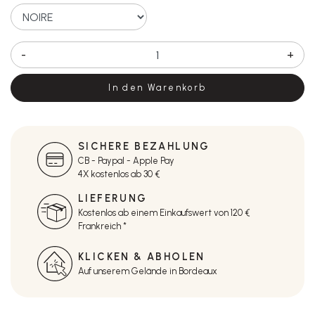
-
+
In den Warenkorb
SICHERE BEZAHLUNG
CB - Paypal - Apple Pay
4X kostenlos ab 30 €
LIEFERUNG
Kostenlos ab einem Einkaufswert von 120 €
Frankreich *
KLICKEN & ABHOLEN
Auf unserem Gelände in Bordeaux