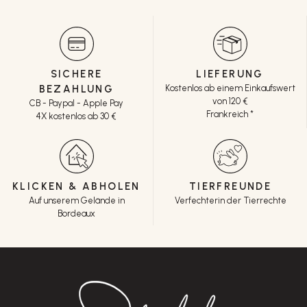
SICHERE
LIEFERUNG
BEZAHLUNG
Kostenlos ab einem Einkaufswert
von 120 €
CB - Paypal - Apple Pay
Frankreich *
4X kostenlos ab 30 €
KLICKEN & ABHOLEN
TIERFREUNDE
Auf unserem Gelände in
Verfechterin der Tierrechte
Bordeaux