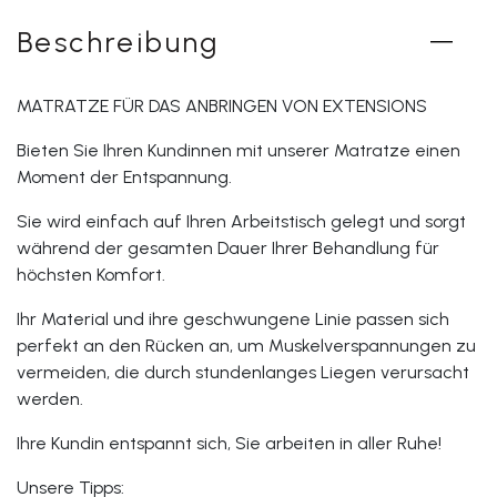
Beschreibung
MATRATZE FÜR DAS ANBRINGEN VON EXTENSIONS
Bieten Sie Ihren Kundinnen mit unserer Matratze einen
Moment der Entspannung.
Sie wird einfach auf Ihren Arbeitstisch gelegt und sorgt
während der gesamten Dauer Ihrer Behandlung für
höchsten Komfort.
Ihr Material und ihre geschwungene Linie passen sich
perfekt an den Rücken an, um Muskelverspannungen zu
vermeiden, die durch stundenlanges Liegen verursacht
werden.
Ihre Kundin entspannt sich, Sie arbeiten in aller Ruhe!
Unsere Tipps: