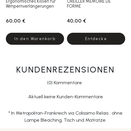
Ergonomisches Kissen für
OREILLER MEMOIRE DE
Wimpernverlängerungen
FORME
60,00 €
40,00 €
In den Warenkorb
Entdecke
KUNDENREZENSIONEN
(0) Kommentare
Aktuell keine Kunden-Kommentare
* In Metropolitan-Frankreich via Colissimo Relais : ohne
Lampe Bleaching, Tisch und Matratze.