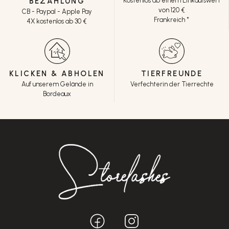
BEZAHLUNG
Kostenlos ab einem Einkaufswert
von 120 €
CB - Paypal - Apple Pay
Frankreich *
4X kostenlos ab 30 €
KLICKEN & ABHOLEN
TIERFREUNDE
Auf unserem Gelände in
Verfechterin der Tierrechte
Bordeaux