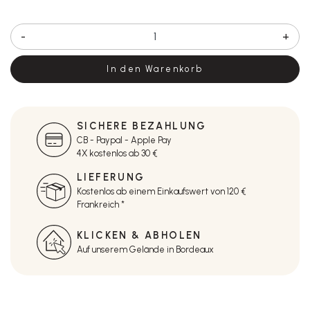
-
+
In den Warenkorb
SICHERE BEZAHLUNG
CB - Paypal - Apple Pay
4X kostenlos ab 30 €
LIEFERUNG
Kostenlos ab einem Einkaufswert von 120 €
Frankreich *
KLICKEN & ABHOLEN
Auf unserem Gelände in Bordeaux