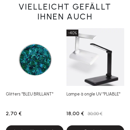
VIELLEICHT GEFÄLLT
IHNEN AUCH
-40%
Glitters "BLEU BRILLANT"
Lampe à ongle UV "PLIABLE"
2,70 €
18,00 €
30,00 €