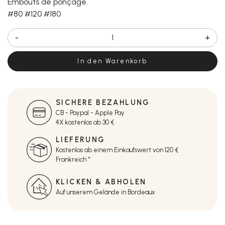
Embouts de ponçage.
#80 #120 #180
-
+
In den Warenkorb
SICHERE BEZAHLUNG
CB - Paypal - Apple Pay
4X kostenlos ab 30 €
LIEFERUNG
Kostenlos ab einem Einkaufswert von 120 €
Frankreich *
KLICKEN & ABHOLEN
Auf unserem Gelände in Bordeaux