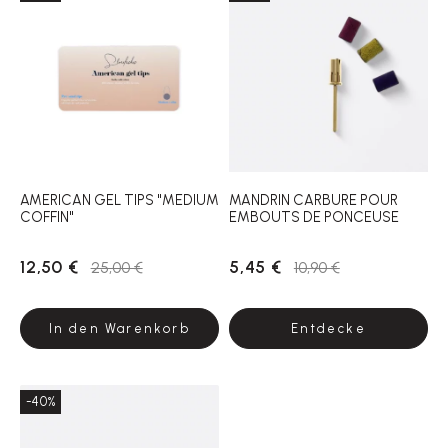
AMERICAN GEL TIPS "MEDIUM
MANDRIN CARBURE POUR
COFFIN"
EMBOUTS DE PONCEUSE
12,50 €
5,45 €
25,00 €
10,90 €
In den Warenkorb
Entdecke
-40%