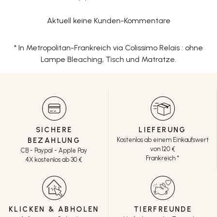
Aktuell keine Kunden-Kommentare
* In Metropolitan-Frankreich via Colissimo Relais : ohne
Lampe Bleaching, Tisch und Matratze.
SICHERE
LIEFERUNG
BEZAHLUNG
Kostenlos ab einem Einkaufswert
von 120 €
CB - Paypal - Apple Pay
Frankreich *
4X kostenlos ab 30 €
KLICKEN & ABHOLEN
TIERFREUNDE