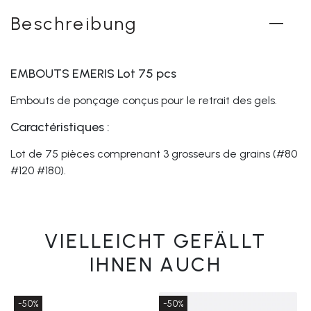
Beschreibung
EMBOUTS EMERIS Lot 75 pcs
Embouts de ponçage conçus pour le retrait des gels.
Caractéristiques :
Lot de 75 pièces comprenant 3 grosseurs de grains (#80
#120 #180).
VIELLEICHT GEFÄLLT
IHNEN AUCH
-50%
-50%