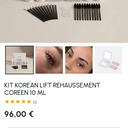
KIT KOREAN LIFT REHAUSSEMENT
CORÉEN 10 ML





(1)
96,00 €