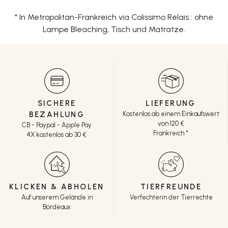
* In Metropolitan-Frankreich via Colissimo Relais : ohne
Lampe Bleaching, Tisch und Matratze.
SICHERE
LIEFERUNG
BEZAHLUNG
Kostenlos ab einem Einkaufswert
von 120 €
CB - Paypal - Apple Pay
Frankreich *
4X kostenlos ab 30 €
KLICKEN & ABHOLEN
TIERFREUNDE
Auf unserem Gelände in
Verfechterin der Tierrechte
Bordeaux