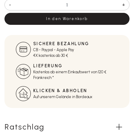
-
+
In den Warenkorb
SICHERE BEZAHLUNG
CB - Paypal - Apple Pay
4X kostenlos ab 30 €
LIEFERUNG
Kostenlos ab einem Einkaufswert von 120 €
Frankreich *
KLICKEN & ABHOLEN
Auf unserem Gelände in Bordeaux
Ratschlag