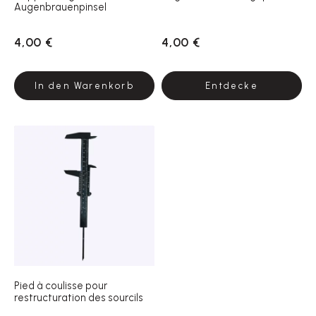
Augenbrauenpinsel
4,00 €
4,00 €
In den Warenkorb
Entdecke
Pied à coulisse pour
restructuration des sourcils