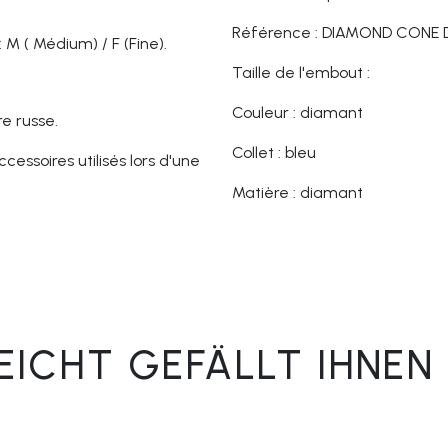
Référence : DIAMOND CONE 
 M ( Médium) / F (Fine).
Taille de l'embout :
Couleur : diamant
e russe.
Collet : bleu
cessoires utilisés lors d'une
Matière : diamant
LEICHT GEFÄLLT IHNEN