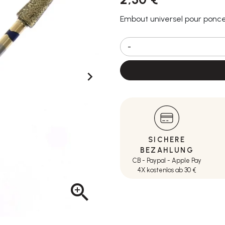
Embout universel pour ponce
-

SICHERE
BEZAHLUNG
CB - Paypal - Apple Pay
4X kostenlos ab 30 €
