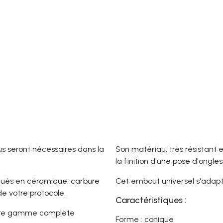
s seront nécessaires dans la
Son matériau, très résistant 
la finition d'une pose d'ongles
riqués en céramique, carbure
Cet embout universel s'adapt
e votre protocole.
Caractéristiques :
notre gamme complète
Forme : conique