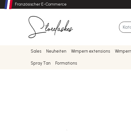
Französischer E-Commerce
Sales
Neuheiten
Wimpern extensions
Wimpern
Spray Tan
Formations