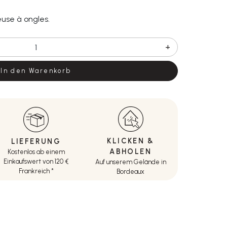
use à ongles.
+
In den Warenkorb
KLICKEN &
LIEFERUNG
ABHOLEN
Kostenlos ab einem
Einkaufswert von 120 €
Auf unserem Gelände in
Frankreich *
Bordeaux