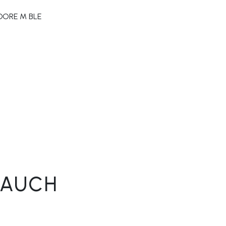
DORE M BLE
 AUCH