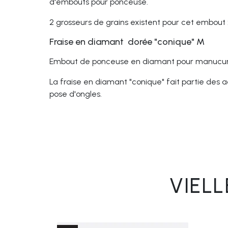
d'embouts pour ponceuse.
2 grosseurs de grains existent pour cet embout :
Fraise en diamant dorée "conique" M
Embout de ponceuse en diamant pour manucur
La fraise en diamant "conique" fait partie des ac
pose d'ongles.
VIEL