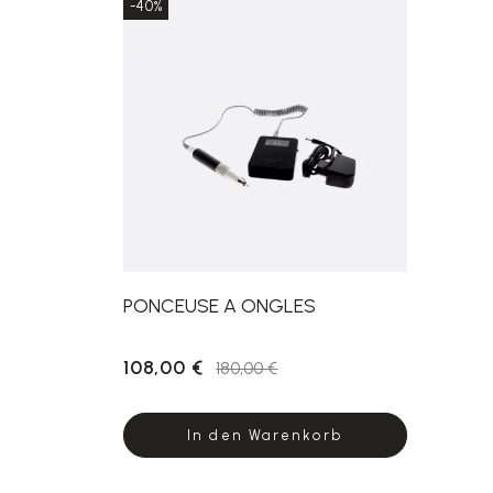
-40%
PONCEUSE A ONGLES
108,00 €
180,00 €
In den Warenkorb