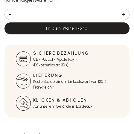
notwendigen Material [...]
-
+
In den Warenkorb
SICHERE BEZAHLUNG
CB - Paypal - Apple Pay
4X kostenlos ab 30 €
LIEFERUNG
Kostenlos ab einem Einkaufswert von 120 €
Frankreich *
KLICKEN & ABHOLEN
Auf unserem Gelände in Bordeaux