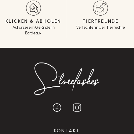
KLICKEN & ABHOLEN
TIERFREUNDE
Auf unserem Gelände in
Verfechterin der Tierrechte
Bordeaux
KONTAKT