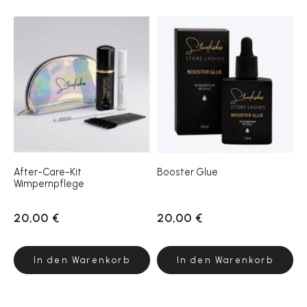
After-Care-Kit
Booster Glue
Wimpernpflege
20,00 €
20,00 €
In den Warenkorb
In den Warenkorb