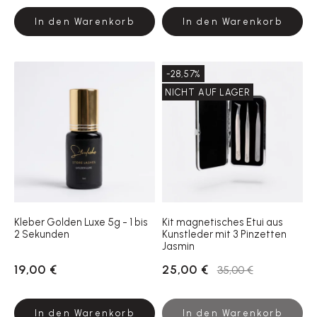
In den Warenkorb
In den Warenkorb
-28,57%
NICHT AUF LAGER
Kleber Golden Luxe 5g - 1 bis
Kit magnetisches Etui aus
2 Sekunden
Kunstleder mit 3 Pinzetten
Jasmin
19,00 €
25,00 €
35,00 €
In den Warenkorb
In den Warenkorb