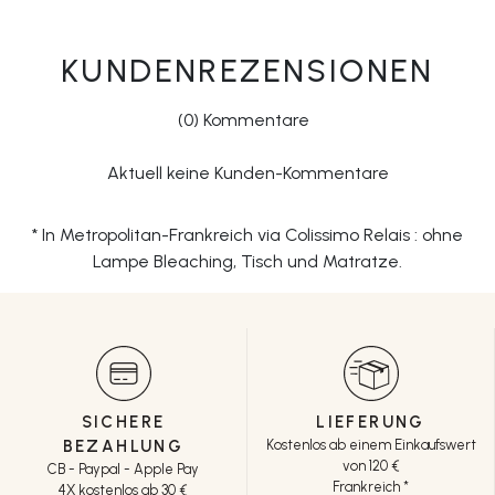
KUNDENREZENSIONEN
(0) Kommentare
Aktuell keine Kunden-Kommentare
* In Metropolitan-Frankreich via Colissimo Relais : ohne
Lampe Bleaching, Tisch und Matratze.
SICHERE
LIEFERUNG
BEZAHLUNG
Kostenlos ab einem Einkaufswert
von 120 €
CB - Paypal - Apple Pay
Frankreich *
4X kostenlos ab 30 €