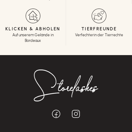
KLICKEN & ABHOLEN
TIERFREUNDE
Auf unserem Gelände in
Verfechterin der Tierrechte
Bordeaux