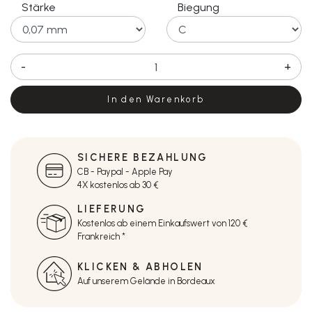
Stärke
Biegung
-
+
In den Warenkorb
SICHERE BEZAHLUNG
CB - Paypal - Apple Pay
4X kostenlos ab 30 €
LIEFERUNG
Kostenlos ab einem Einkaufswert von 120 €
Frankreich *
KLICKEN & ABHOLEN
Auf unserem Gelände in Bordeaux