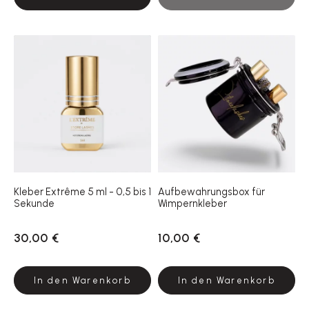
Kleber Extrême 5 ml - 0,5 bis 1
Aufbewahrungsbox für
Sekunde
Wimpernkleber
30,00 €
10,00 €
In den Warenkorb
In den Warenkorb