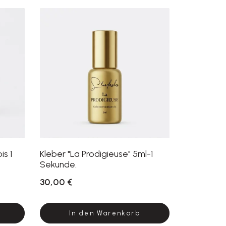
is 1
Kleber "La Prodigieuse" 5ml-1
Sekunde.
30,00 €
In den Warenkorb