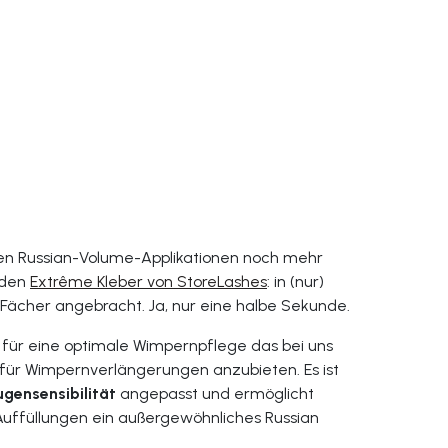
ren Russian-Volume-Applikationen noch mehr
 den
Extrême Kleber von StoreLashes
: in (nur)
 Fächer angebracht. Ja, nur eine halbe Sekunde.
n für eine optimale Wimpernpflege das bei uns
 für Wimpernverlängerungen anzubieten. Es ist
gensensibilität
angepasst und ermöglicht
Auffüllungen ein außergewöhnliches Russian