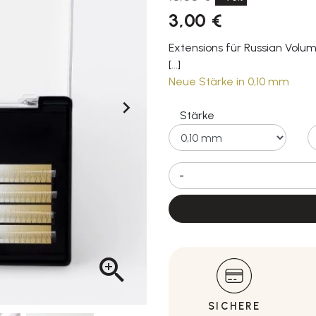
3,00 €
Extensions für Russian Volum
[...]
Neue Stärke in 0,10 mm

Stärke
-

SICHERE