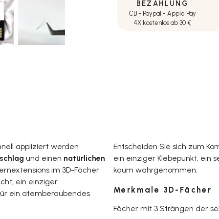
BEZAHLUNG
CB - Paypal - Apple Pay
4X kostenlos ab 30 €
nell appliziert werden
Entscheiden Sie sich zum Kom
schlag
und einen
natürlichen
ein einziger Klebepunkt, ein 
ernextensions im 3D-Fächer
kaum wahrgenommen.
icht, ein einziger
Merkmale 3D-Fächer
t für ein atemberaubendes
Fächer mit 3 Strängen der se