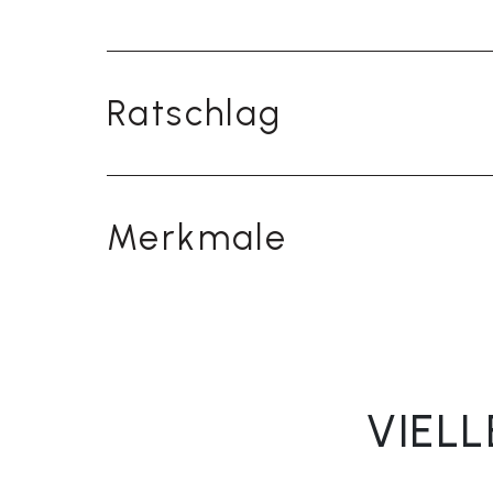
Ratschlag
Merkmale
VIEL