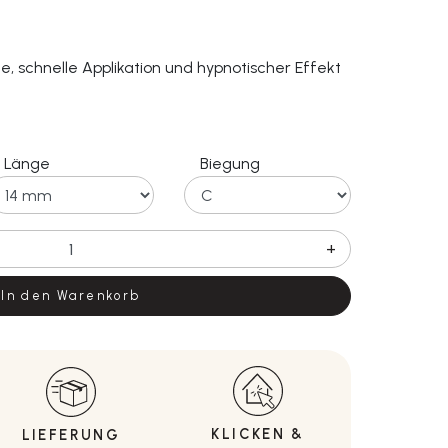
e, schnelle Applikation und hypnotischer Effekt
Länge
Biegung
+
In den Warenkorb
KLICKEN &
LIEFERUNG