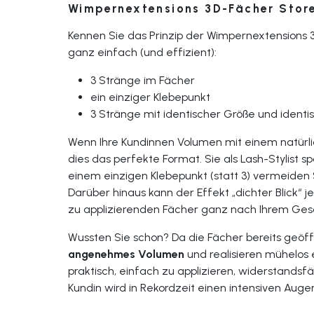
Wimpernextensions 3D-Fächer Stor
Kennen Sie das Prinzip der Wimpernextensions 3
ganz einfach (und effizient):
3 Stränge im Fächer
ein einziger Klebepunkt
3 Stränge mit identischer Größe und ident
Wenn Ihre Kundinnen Volumen mit einem natürli
dies das perfekte Format. Sie als Lash-Stylist s
einem einzigen Klebepunkt (statt 3) vermeiden 
Darüber hinaus kann der Effekt „dichter Blick“ 
zu applizierenden Fächer ganz nach Ihrem Ges
Wussten Sie schon? Da die Fächer bereits geöffn
angenehmes Volumen
und realisieren mühelos 
praktisch, einfach zu applizieren, widerstandsfäh
Kundin wird in Rekordzeit einen intensiven Auge