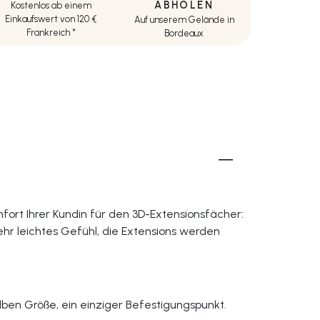
ABHOLEN
Kostenlos ab einem
Einkaufswert von 120 €
Auf unserem Gelände in
Frankreich *
Bordeaux
fort Ihrer Kundin für den 3D-Extensionsfächer:
sehr leichtes Gefühl, die Extensions werden
lben Größe, ein einziger Befestigungspunkt.