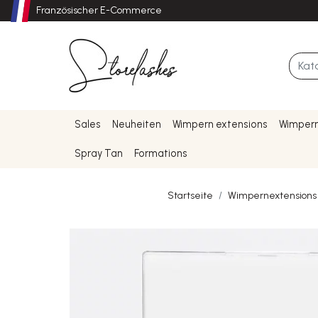
Französischer E-Commerce
Sales
Neuheiten
Wimpern extensions
Wimpern
Spray Tan
Formations
Startseite
Wimpernextensions