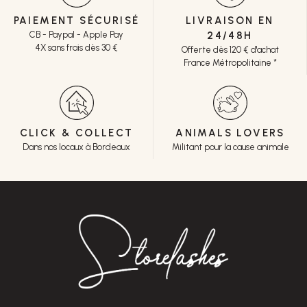
PAIEMENT SÉCURISÉ
LIVRAISON EN
CB - Paypal - Apple Pay
24/48H
4X sans frais dès 30 €
Offerte dès 120 € d'achat
France Métropolitaine *
CLICK & COLLECT
ANIMALS LOVERS
Dans nos locaux à Bordeaux
Militant pour la cause animale