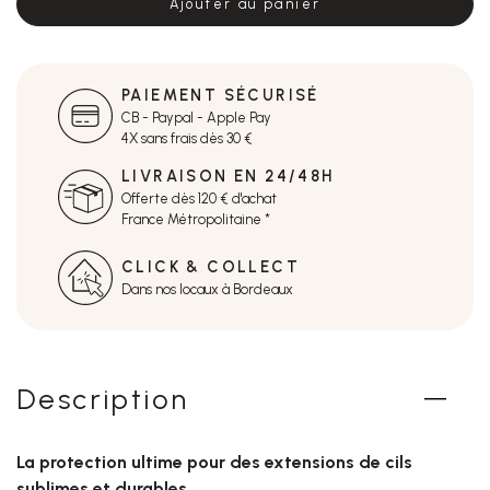
Ajouter au panier
PAIEMENT SÉCURISÉ
CB - Paypal - Apple Pay
4X sans frais dès 30 €
LIVRAISON EN 24/48H
Offerte dès 120 € d'achat
France Métropolitaine *
CLICK & COLLECT
Dans nos locaux à Bordeaux
Description
La protection ultime pour des extensions de cils
sublimes et durables