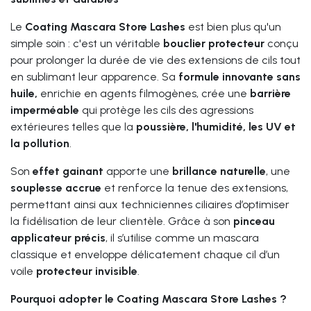
Le
Coating Mascara Store Lashes
est bien plus qu'un
simple soin : c'est un véritable
bouclier protecteur
conçu
pour prolonger la durée de vie des extensions de cils tout
en sublimant leur apparence. Sa
formule innovante sans
huile,
enrichie en agents filmogènes, crée une
barrière
imperméable
qui protège les cils des agressions
extérieures telles que la
poussière, l'humidité, les UV et
la pollution
.
Son
effet gainant
apporte une
brillance naturelle
, une
souplesse accrue
et renforce la tenue des extensions,
permettant ainsi aux techniciennes ciliaires d’optimiser
la fidélisation de leur clientèle. Grâce à son
pinceau
applicateur précis
, il s’utilise comme un mascara
classique et enveloppe délicatement chaque cil d’un
voile
protecteur invisible
.
Pourquoi adopter le Coating Mascara Store Lashes ?