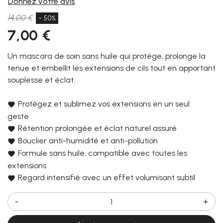
Donnez votre avis
14,00 €
- 50%
7,00 €
Un mascara de soin sans huile qui protège, prolonge la
tenue et embellit les extensions de cils tout en apportant
souplesse et éclat.
Protégez et sublimez vos extensions en un seul
geste
Rétention prolongée et éclat naturel assuré
Bouclier anti-humidité et anti-pollution
Formule sans huile, compatible avec toutes les
extensions
Regard intensifié avec un effet volumisant subtil
-
+