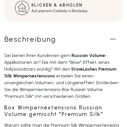
KLICKEN & ABHOLEN
Auf unserem Gelände in Bordeaux
Beschreibung
Sie bieten Ihren Kundinnen gern
Russian Volume
-
Applikationen an? Die mit dem "Wow"-Effekt, eines
Hollywoodstars würdig? Mit den
StoreLashes Premium
Silk Wimpernextensions
erzielen Sie einen
unvergleichen Volumen- und Längeneffekt. Entdecken
Sie die Wimpernextensions-Box Russian Volume
"Premium Silk" mit verschiedenen Größen.
Box Wimpernextensions Russian
Volume gemischt "Premium Silk"
Warum sollte man die Premium Silk Wimpernextensions