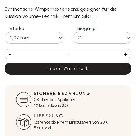
Synthetische Wimpernextensions, geeignet für die
Russian Volume-Technik: Premium Silk [...]
Stärke
Biegung
-
+
In den Warenkorb
SICHERE BEZAHLUNG
CB - Paypal - Apple Pay
4X kostenlos ab 30 €
LIEFERUNG
Kostenlos ab einem Einkaufswert von 120 €
Frankreich *