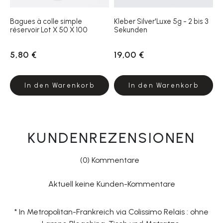
Bagues à colle simple
Kleber Silver'Luxe 5g - 2 bis 3
réservoir Lot X 50 X 100
Sekunden
5,80 €
19,00 €
In den Warenkorb
In den Warenkorb
KUNDENREZENSIONEN
(0) Kommentare
Aktuell keine Kunden-Kommentare
* In Metropolitan-Frankreich via Colissimo Relais : ohne