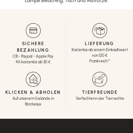
Lampe Bleaching, Tisch und Matratze.
SICHERE
LIEFERUNG
BEZAHLUNG
Kostenlos ab einem Einkaufswert
von 120 €
CB - Paypal - Apple Pay
Frankreich *
4X kostenlos ab 30 €
KLICKEN & ABHOLEN
TIERFREUNDE
Auf unserem Gelände in
Verfechterin der Tierrechte
Bordeaux