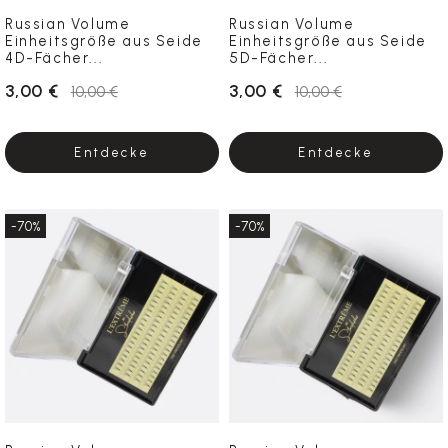
Russian Volume
Russian Volume
Einheitsgröße aus Seide
Einheitsgröße aus Seide
4D-Fächer...
5D-Fächer...
3,00 €
3,00 €
10,00 €
10,00 €
Entdecke
Entdecke
-70%
-70%