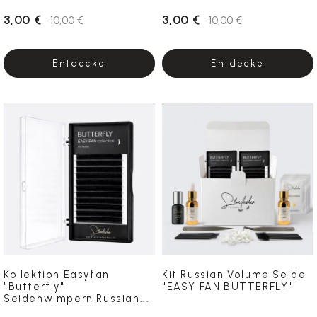
3,00 €
3,00 €
10,00 €
10,00 €
Entdecke
Entdecke
Kollektion Easyfan
Kit Russian Volume Seide
"Butterfly"
"EASY FAN BUTTERFLY"
Seidenwimpern Russian...