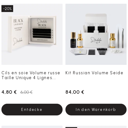
-20%
Cils en soie Volume russe
Kit Russian Volume Seide
Taille Unique 4 Lignes...
4,80 €
84,00 €
6,00 €
Entdecke
In den Warenkorb