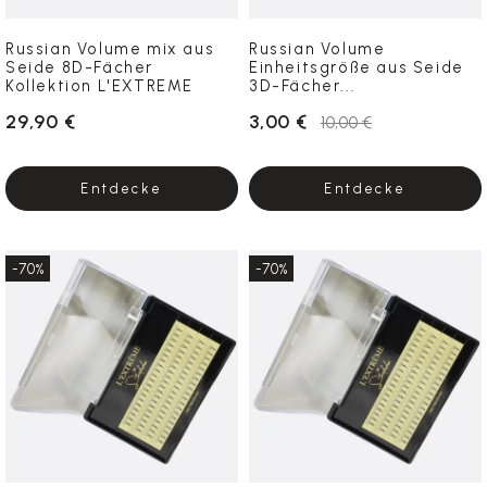
Russian Volume mix aus
Russian Volume
Seide 8D-Fächer
Einheitsgröße aus Seide
Kollektion L'EXTREME
3D-Fächer...
29,90 €
3,00 €
10,00 €
Entdecke
Entdecke
-70%
-70%