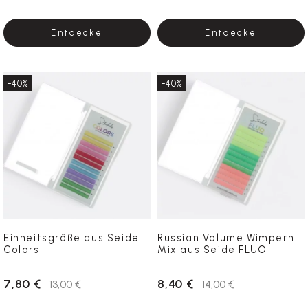
Entdecke
Entdecke
-40%
-40%
Einheitsgröße aus Seide
Russian Volume Wimpern
Colors
Mix aus Seide FLUO
7,80 €
8,40 €
13,00 €
14,00 €