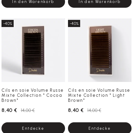
In den Warenkorb
In den Warenkorb
-40%
-40%
Cils en soie Volume Russe
Cils en soie Volume Russe
Mixte Collection " Cocoa
Mixte Collection " Light
Brown"
Brown"
8,40 €
8,40 €
14,00 €
14,00 €
Entdecke
Entdecke