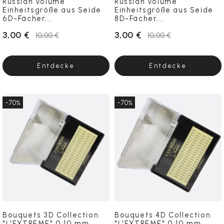
Russian Volume
Russian Volume
Einheitsgröße aus Seide
Einheitsgröße aus Seide
6D-Fächer...
8D-Fächer...
3,00 €
3,00 €
10,00 €
10,00 €
Entdecke
Entdecke
-70%
-70%
Bouquets 3D Collection
Bouquets 4D Collection
"L'EXTREME" 0.10 mm
"L'EXTREME" 0.10 mm