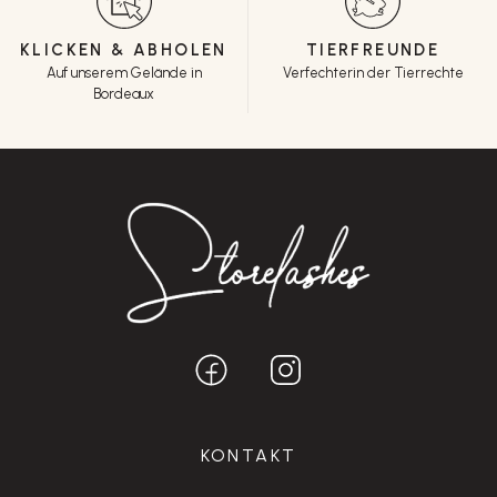
KLICKEN & ABHOLEN
TIERFREUNDE
Auf unserem Gelände in
Verfechterin der Tierrechte
Bordeaux
KONTAKT