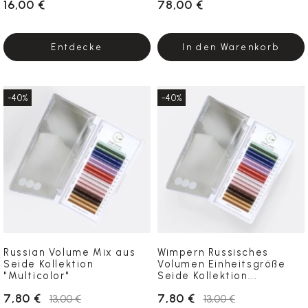
16,00 €
78,00 €
Entdecke
In den Warenkorb
-40%
-40%
Russian Volume Mix aus
Wimpern Russisches
Seide Kollektion
Volumen Einheitsgröße
"Multicolor"
Seide Kollektion...
7,80 €
7,80 €
13,00 €
13,00 €