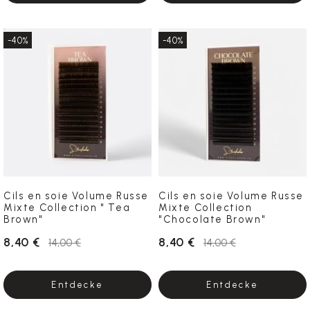
-40%
-40%
Cils en soie Volume Russe
Cils en soie Volume Russe
Mixte Collection " Tea
Mixte Collection
Brown"
"Chocolate Brown"
8,40 €
8,40 €
14,00 €
14,00 €
Entdecke
Entdecke