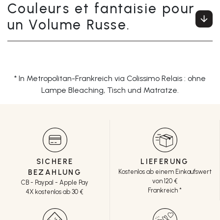
Couleurs et fantaisie pour
un Volume Russe.
* In Metropolitan-Frankreich via Colissimo Relais : ohne
Lampe Bleaching, Tisch und Matratze.
SICHERE
LIEFERUNG
BEZAHLUNG
Kostenlos ab einem Einkaufswert
von 120 €
CB - Paypal - Apple Pay
Frankreich *
4X kostenlos ab 30 €