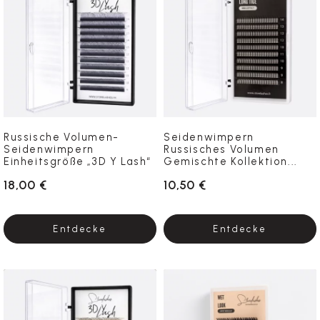
Russische Volumen-
Seidenwimpern
Seidenwimpern
Russisches Volumen
Einheitsgröße „3D Y Lash“
Gemischte Kollektion...
18,00 €
10,50 €
Entdecke
Entdecke