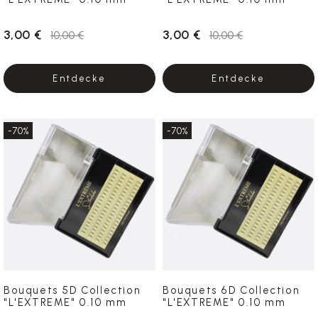
3,00 €
3,00 €
10,00 €
10,00 €
Entdecke
Entdecke
-70%
-70%
Bouquets 5D Collection
Bouquets 6D Collection
"L'EXTREME" 0.10 mm
"L'EXTREME" 0.10 mm