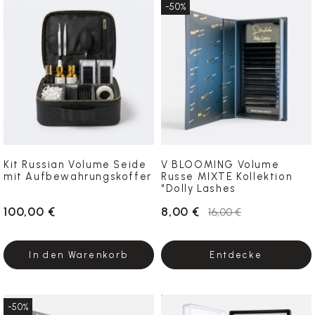
-50%
Kit Russian Volume Seide
V BLOOMING Volume
mit Aufbewahrungskoffer
Russe MIXTE Kollektion
"Dolly Lashes
100,00 €
8,00 €
16,00 €
In den Warenkorb
Entdecke
-50%