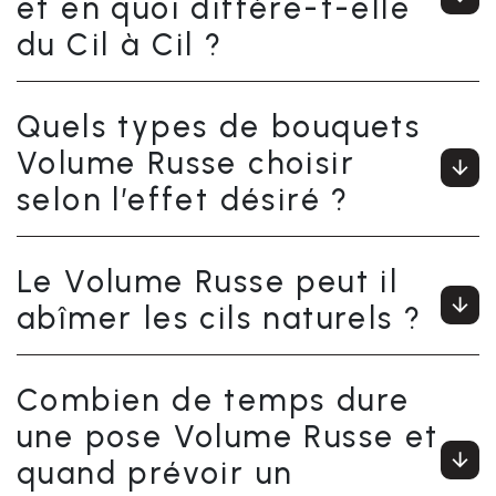
et en quoi diffère-t-elle
du Cil à Cil ?
Quels types de bouquets
Volume Russe choisir
selon l’effet désiré ?
Le Volume Russe peut il
abîmer les cils naturels ?
Combien de temps dure
une pose Volume Russe et
quand prévoir un