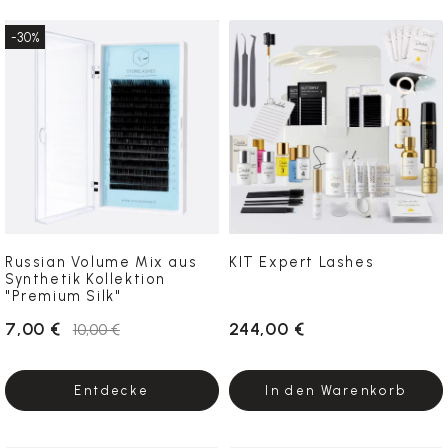
-30%
Russian Volume Mix aus
KIT Expert Lashes
Synthetik Kollektion
"Premium Silk"
7,00 €
244,00 €
10,00 €
Entdecke
In den Warenkorb