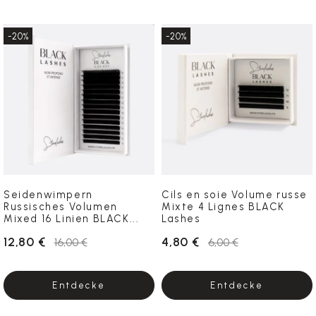
-20%
-20%
Seidenwimpern
Cils en soie Volume russe
Russisches Volumen
Mixte 4 Lignes BLACK
Mixed 16 Linien BLACK...
Lashes
12,80 €
4,80 €
16,00 €
6,00 €
Entdecke
Entdecke