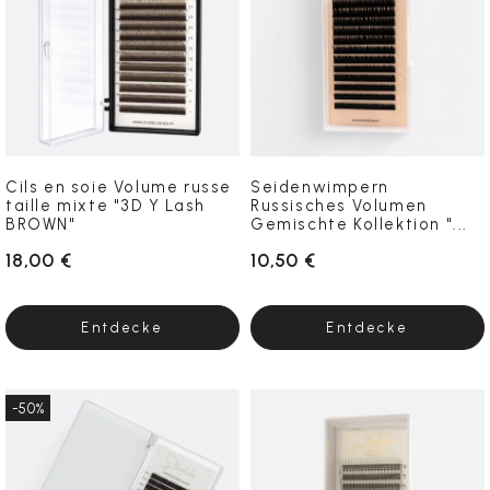
Cils en soie Volume russe
Seidenwimpern
taille mixte "3D Y Lash
Russisches Volumen
BROWN"
Gemischte Kollektion "...
18,00 €
10,50 €
Entdecke
Entdecke
-50%