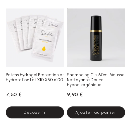
Patchs hydrogel Protection et
Shampoing Cils 60ml Mousse
Hydratation Lot X10 X50 x100
Nettoyante Douce
Hypoallergénique
7,50 €
9,90 €
Découvrir
Ajouter au panier