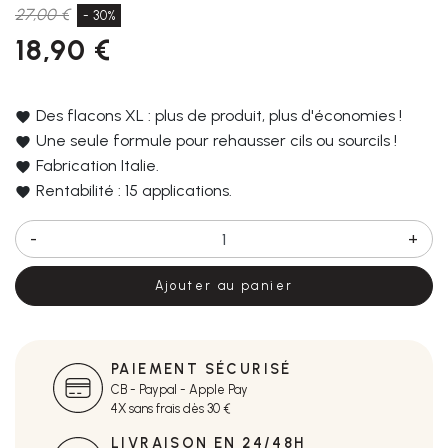
27,00 €
- 30%
18,90 €
Des flacons XL : plus de produit, plus d'économies !
Une seule formule pour rehausser cils ou sourcils !
Fabrication Italie.
Rentabilité : 15 applications.
-
+
Ajouter au panier
PAIEMENT SÉCURISÉ
CB - Paypal - Apple Pay
4X sans frais dès 30 €
LIVRAISON EN 24/48H