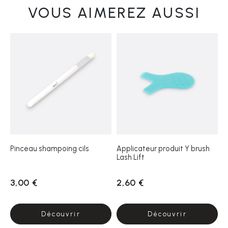
VOUS AIMEREZ AUSSI
Pinceau shampoing cils
Applicateur produit Y brush
Lash Lift
3,00 €
2,60 €
Découvrir
Découvrir