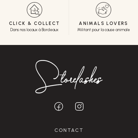
CLICK & COLLECT
ANIMALS LOVERS
Dans nos locaux à Bordeaux
Militant pour la cause animale
CONTACT