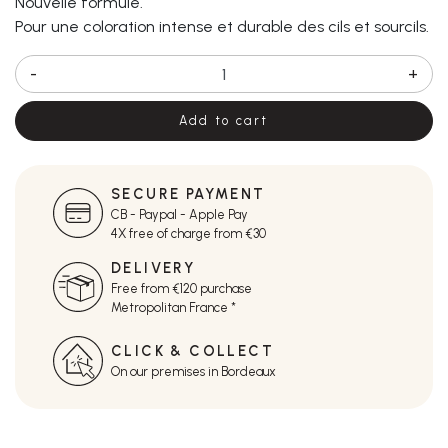
Nouvelle formule.
Pour une coloration intense et durable des cils et sourcils.
-
+
Add to cart
SECURE PAYMENT
CB - Paypal - Apple Pay
4X free of charge from €30
DELIVERY
Free from €120 purchase
Metropolitan France *
CLICK & COLLECT
On our premises in Bordeaux