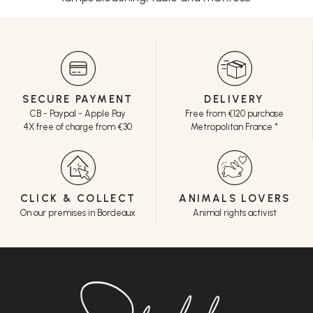
SECURE PAYMENT
DELIVERY
CB - Paypal - Apple Pay
Free from €120 purchase
4X free of charge from €30
Metropolitan France *
CLICK & COLLECT
ANIMALS LOVERS
On our premises in Bordeaux
Animal rights activist