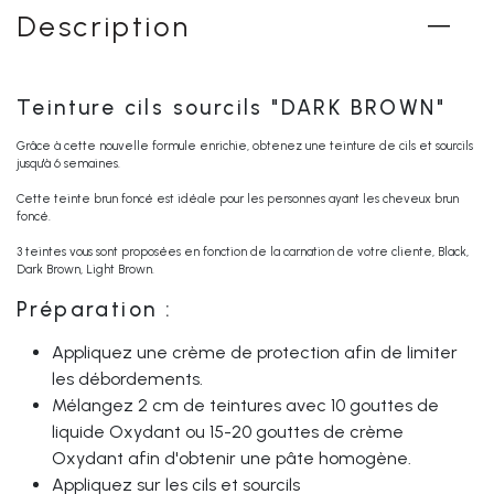
Description
Teinture cils sourcils "DARK BROWN"
Grâce à cette nouvelle formule enrichie, obtenez une teinture de cils et sourcils
jusqu'à 6 semaines.
Cette teinte brun foncé est idéale pour les personnes ayant les cheveux brun
foncé.
3 teintes vous sont proposées en fonction de la carnation de votre cliente, Black,
Dark Brown, Light Brown.
Préparation :
Appliquez une crème de protection afin de limiter
les débordements.
Mélangez 2 cm de teintures avec 10 gouttes de
liquide Oxydant ou 15-20 gouttes de crème
Oxydant afin d'obtenir une pâte homogène.
Appliquez sur les cils et sourcils