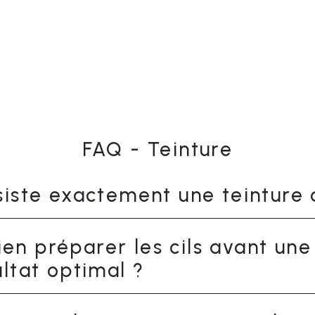
FAQ - Teinture
siste exactement une teinture d
n préparer les cils avant une 
ultat optimal ?