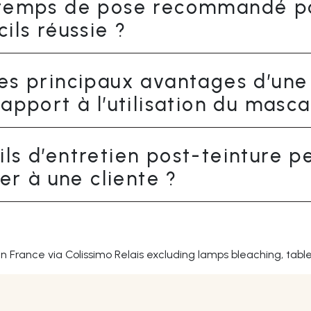
e temps de pose recommandé p
cils réussie ?
les principaux avantages d’une
rapport à l’utilisation du masca
ils d’entretien post-teinture p
 à une cliente ?
tan France via Colissimo Relais excluding lamps bleaching, tabl