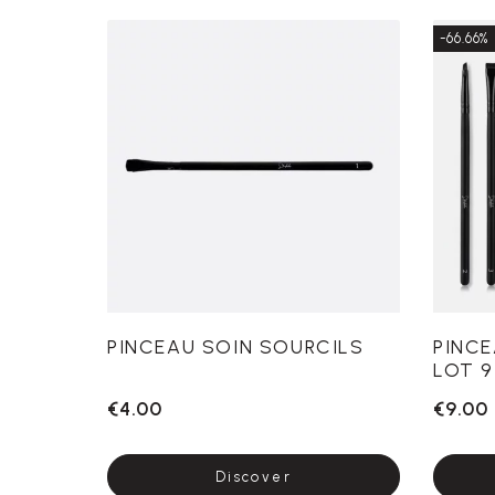
-66.66%
PINCEAU SOIN SOURCILS
PINCE
LOT 9
€4.00
€9.00
Discover