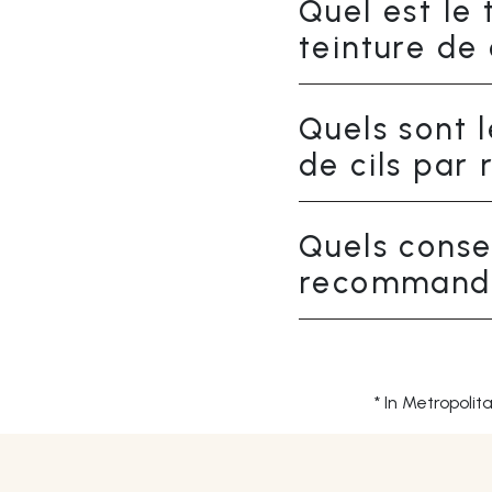
Quel est l
teinture de 
Quels sont 
de cils par 
Quels conse
recommander
* In Metropoli