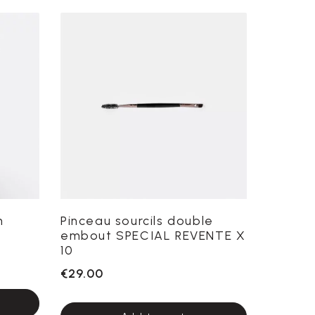
n
Pinceau sourcils double
embout SPECIAL REVENTE X
10
€29.00