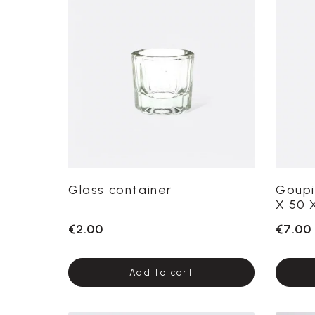
Glass container
Goupi
X 50 
€2.00
€7.00
Add to cart