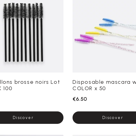
llons brosse noirs Lot
Disposable mascara 
X 100
COLOR x 50
€6.50
Discover
Discover