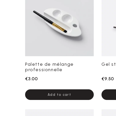
Palette de mélange
Gel st
professionnelle
€3.00
€9.50
Add to cart