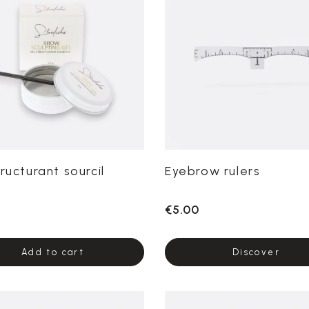
ructurant sourcil
Eyebrow rulers
€5.00
Add to cart
Discover