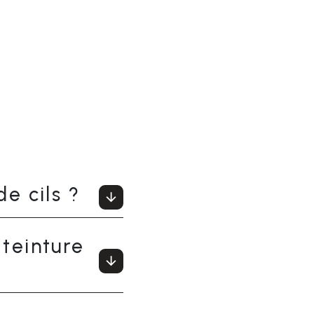
e cils ?
teinture