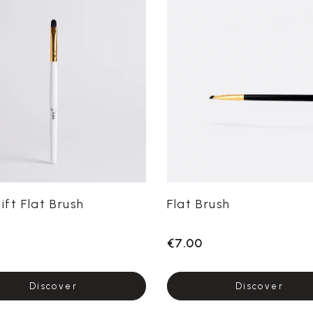
ift Flat Brush
Flat Brush
€7.00
Discover
Discover