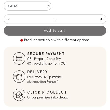
-
+
Add to cart
Product available with different options
SECURE PAYMENT
CB - Paypal - Apple Pay
4X free of charge from €30
DELIVERY
Free from €120 purchase
Metropolitan France *
CLICK & COLLECT
On our premises in Bordeaux