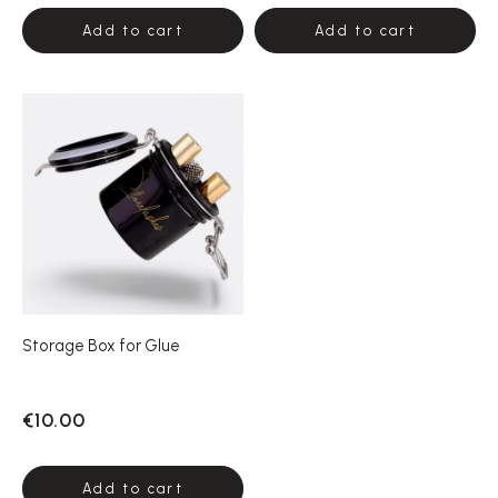
Add to cart
Add to cart
Storage Box for Glue
€10.00
Add to cart