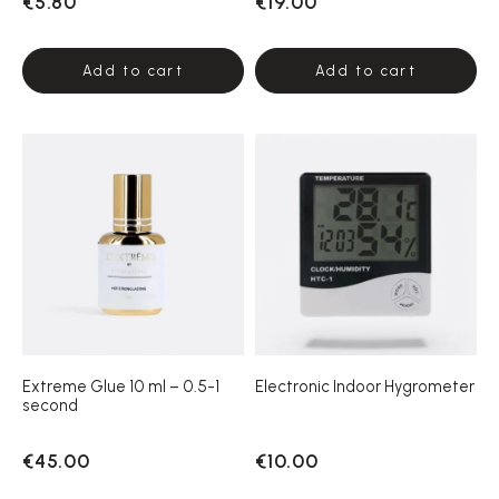
€5.80
€19.00
Add to cart
Add to cart
Extreme Glue 10 ml – 0.5-1
Electronic Indoor Hygrometer
second
€45.00
€10.00