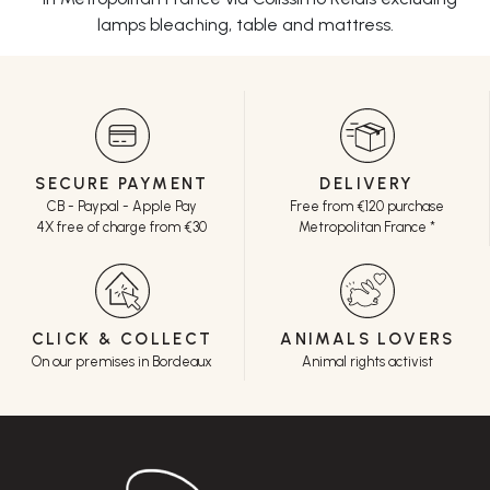
lamps bleaching, table and mattress.
SECURE PAYMENT
DELIVERY
CB - Paypal - Apple Pay
Free from €120 purchase
4X free of charge from €30
Metropolitan France *
CLICK & COLLECT
ANIMALS LOVERS
On our premises in Bordeaux
Animal rights activist