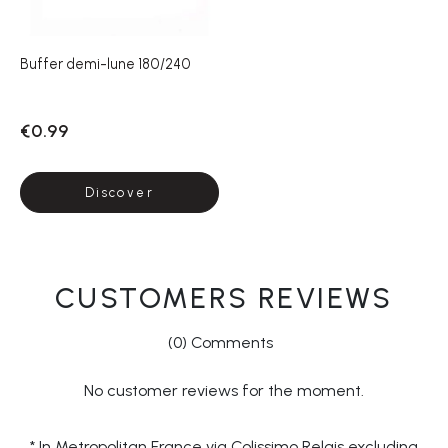
Buffer demi-lune 180/240
€0.99
Discover
CUSTOMERS REVIEWS
(0) Comments
No customer reviews for the moment.
* In Metropolitan France via Colissimo Relais excluding