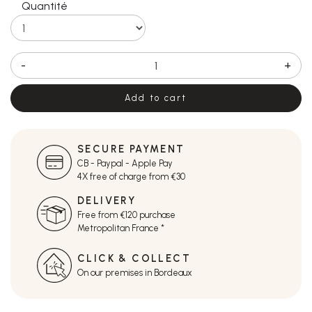
Quantité
-
+
Add to cart
SECURE PAYMENT
CB - Paypal - Apple Pay
4X free of charge from €30
DELIVERY
Free from €120 purchase
Metropolitan France *
CLICK & COLLECT
On our premises in Bordeaux