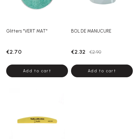
Glitters "VERT MAT"
BOL DE MANUCURE
€2.70
€2.32
€2.90
Add to cart
Add to cart