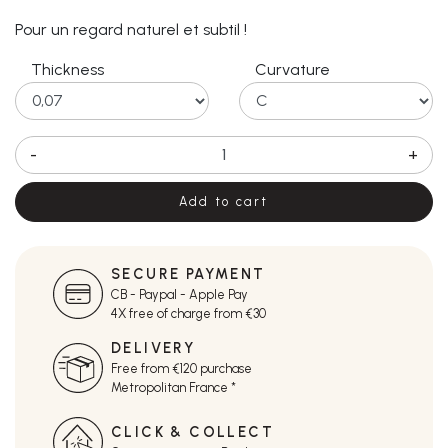
Pour un regard naturel et subtil !
Thickness
Curvature
-
+
Add to cart
SECURE PAYMENT
CB - Paypal - Apple Pay
4X free of charge from €30
DELIVERY
Free from €120 purchase
Metropolitan France *
CLICK & COLLECT