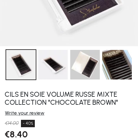
CILS EN SOIE VOLUME RUSSE MIXTE
COLLECTION "CHOCOLATE BROWN"
Write your review
€14.00
- 40%
€8.40