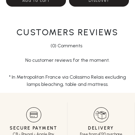
Add to cart
Discover
CUSTOMERS REVIEWS
(0) Comments
No customer reviews for the moment.
* In Metropolitan France via Colissimo Relais excluding
lamps bleaching, table and mattress.
SECURE PAYMENT
DELIVERY
CB - Paypal - Apple Pay
Free from €120 purchase