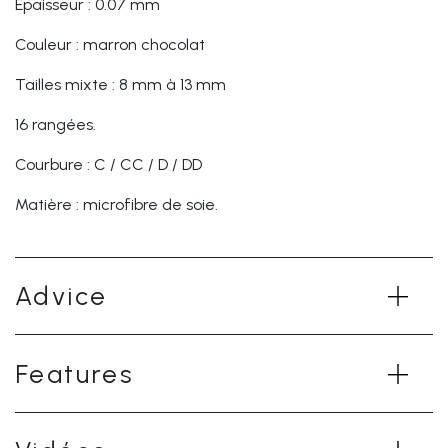
Epaisseur : 0.07 mm
Couleur : marron chocolat
Tailles mixte : 8 mm à 13 mm
16 rangées.
Courbure : C / CC / D / DD
Matière : microfibre de soie.
Advice
Features