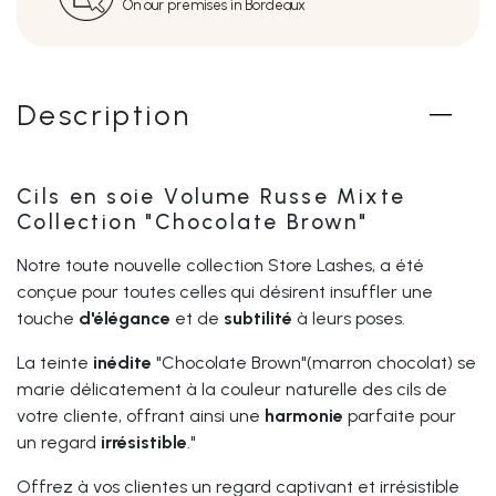
On our premises in Bordeaux
Description
Cils en soie Volume Russe Mixte
Collection "Chocolate Brown"
Notre toute nouvelle collection Store Lashes, a été
conçue pour toutes celles qui désirent insuffler une
touche
d'élégance
et de
subtilité
à leurs poses.
La teinte
inédite
"Chocolate Brown"(marron chocolat) se
marie délicatement à la couleur naturelle des cils de
votre cliente, offrant ainsi une
harmonie
parfaite pour
un regard
irrésistible
."
Offrez à vos clientes un regard captivant et irrésistible