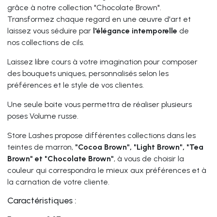
grâce à notre collection "Chocolate Brown".
Transformez chaque regard en une œuvre d'art et
laissez vous séduire par
l'élégance
intemporelle
de
nos collections de cils.
Laissez libre cours à votre imagination pour composer
des bouquets uniques, personnalisés selon les
préférences et le style de vos clientes.
Une seule boite vous permettra de réaliser plusieurs
poses Volume russe.
Store Lashes propose différentes collections dans les
teintes de marron,
"Cocoa Brown", "Light Brown", "Tea
Brown" et "Chocolate Brown"
, à vous de choisir la
couleur qui correspondra le mieux aux préférences et à
la carnation de votre cliente.
Caractéristiques :