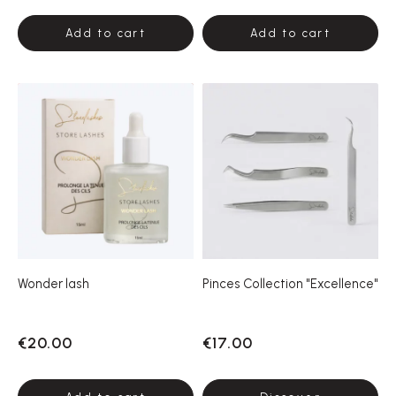
Add to cart
Add to cart
Wonder lash
Pinces Collection "Excellence"
€20.00
€17.00