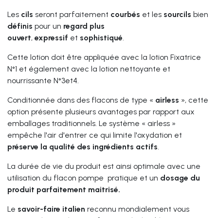
Les
cils
seront parfaitement
courbés
et les
sourcils
bien
définis
pour un
regard plus
ouvert
,
expressif
et
sophistiqué
.
Cette lotion doit être appliquée avec la lotion Fixatrice
N°1 et également avec la lotion nettoyante et
nourrissante N°3et4.
Conditionnée dans des flacons de type «
airless
», cette
option présente plusieurs avantages par rapport aux
emballages traditionnels. Le système « airless »
empêche l'air d'entrer ce qui limite l'oxydation et
préserve la qualité des ingrédients actifs
.
La durée de vie du produit est ainsi optimale avec une
utilisation du flacon pompe pratique et un
dosage du
produit parfaitement maitrisé.
Le
savoir-faire italien
reconnu mondialement vous