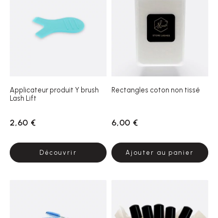
Applicateur produit Y brush
Rectangles coton non tissé
Lash Lift
2,60 €
6,00 €
Découvrir
Ajouter au panier