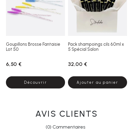
Goupillons Brosse Fantaisie
Pack shampoings cils 60ml x
Lot 50
5 Spécial Salon
6,50 €
32,00 €
Découvrir
Ajouter au panier
AVIS CLIENTS
(0) Commentaires