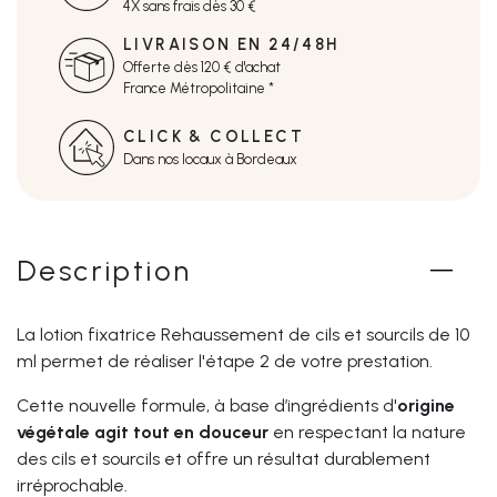
4X sans frais dès 30 €
LIVRAISON EN 24/48H
Offerte dès 120 € d'achat
France Métropolitaine *
CLICK & COLLECT
Dans nos locaux à Bordeaux
Description
La lotion fixatrice Rehaussement de cils et sourcils de 10
ml permet de réaliser l'étape 2 de votre prestation.
Cette nouvelle formule, à base d’ingrédients d'
origine
végétale agit tout en douceur
en respectant la nature
des cils et sourcils et offre un résultat durablement
irréprochable.