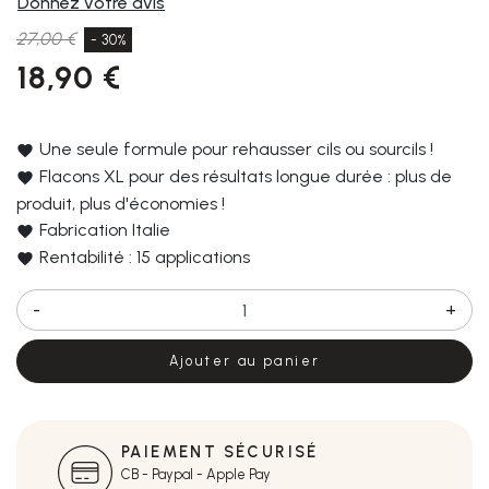
Donnez votre avis
27,00 €
- 30%
18,90 €
Une seule formule pour rehausser cils ou sourcils !
Flacons XL pour des résultats longue durée : plus de
produit, plus d'économies !
Fabrication Italie
Rentabilité : 15 applications
-
+
Ajouter au panier
PAIEMENT SÉCURISÉ
CB - Paypal - Apple Pay