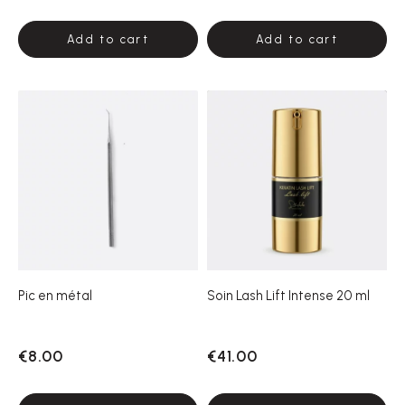
Add to cart
Add to cart
Pic en métal
Soin Lash Lift Intense 20 ml
€8.00
€41.00