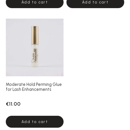
Add to cart
Add to cart
Moderate Hold Perming Glue
for Lash Enhancements
€11.00
Add to cart