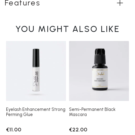
Features
YOU MIGHT ALSO LIKE
Eyelash Enhancement Strong
Semi-Permanent Black
Perming Glue
Mascara
€11.00
€22.00