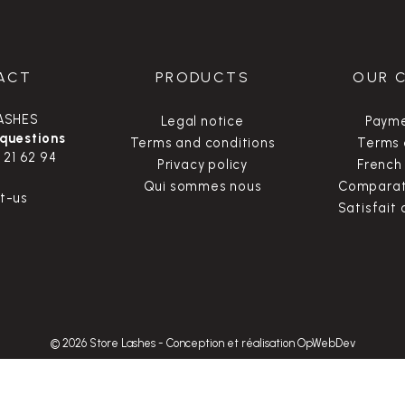
ACT
PRODUCTS
OUR 
ASHES
Legal notice
Payme
 questions
Terms and conditions
Terms 
 21 62 94
Privacy policy
French
Qui sommes nous
Comparate
t-us
Satisfait
© 2026 Store Lashes
-
Conception et réalisation OpWebDev