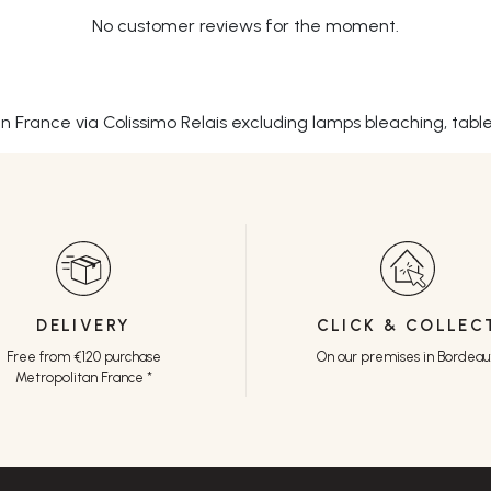
No customer reviews for the moment.
tan France via Colissimo Relais excluding lamps bleaching, tabl
DELIVERY
CLICK & COLLEC
Free from €120 purchase
On our premises in Bordea
Metropolitan France *