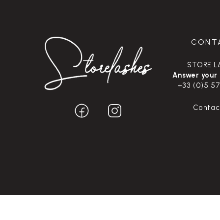
CONT
STORE L
Answer your
+33 (0)5 57
Contac