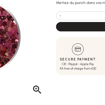
Mettez du punch dans vos m
-
SECURE PAYMENT
CB - Paypal - Apple Pay
4X free of charge from €30
