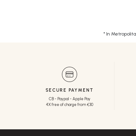
* In Metropoli
SECURE PAYMENT
CB - Paypal - Apple Pay
4X free of charge from €30