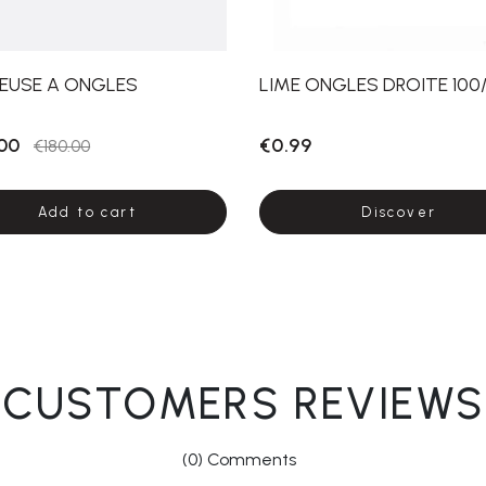
EUSE A ONGLES
LIME ONGLES DROITE 100/
00
€0.99
€180.00
Add to cart
Discover
CUSTOMERS REVIEWS
(0) Comments