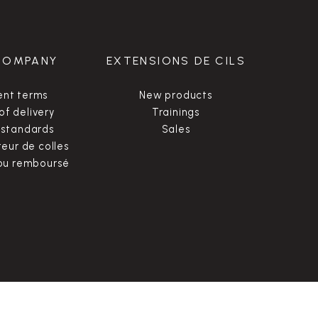
COMPANY
EXTENSIONS DE CILS
nt terms
New products
of delivery
Trainings
 standards
Sales
ur de colles
 ou remboursé