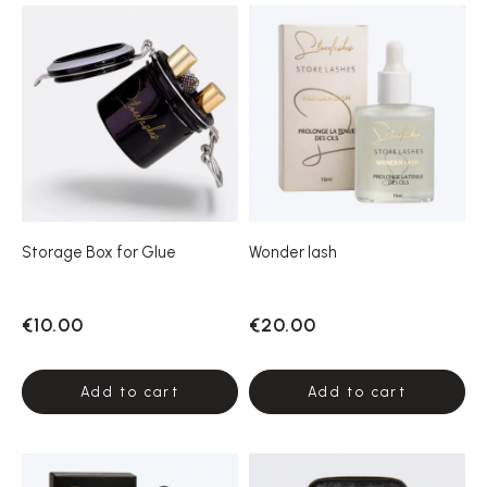
Storage Box for Glue
Wonder lash
€10.00
€20.00
Add to cart
Add to cart