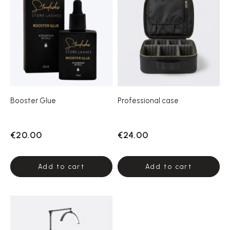
Booster Glue
Professional case
€20.00
€24.00
Add to cart
Add to cart