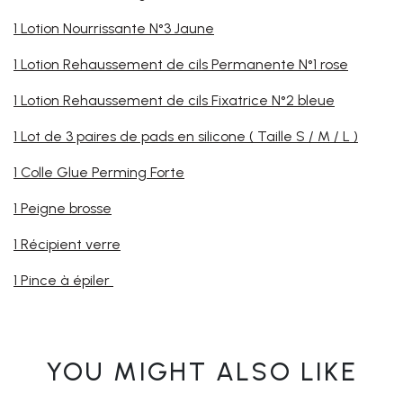
1 Lotion Nourrissante N°3 Jaune
1 Lotion Rehaussement de cils Permanente N°1 rose
1 Lotion Rehaussement de cils Fixatrice N°2 bleue
1 Lot de 3 paires de pads en silicone ( Taille S / M / L )
1 Colle Glue Perming Forte
1 Peigne brosse
1 Récipient verre
1 Pince à épiler
YOU MIGHT ALSO LIKE