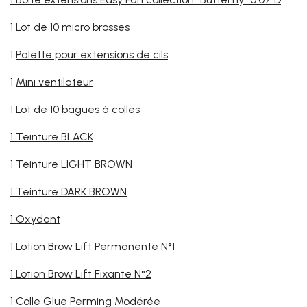
1
Lot de 10 micro brosses
1
Palette pour extensions de cils
1
Mini ventilateur
1
Lot de 10 bagues à colles
1 Teinture BLACK
1 Teinture LIGHT BROWN
1 Teinture DARK BROWN
1 Oxydant
1 Lotion Brow Lift Permanente N°1
1 Lotion Brow Lift Fixante N°2
1 Colle Glue Perming Modérée