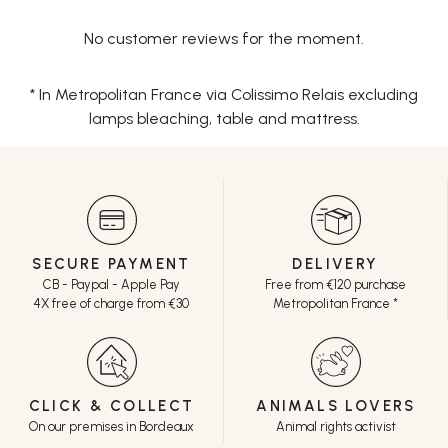
No customer reviews for the moment.
* In Metropolitan France via Colissimo Relais excluding
lamps bleaching, table and mattress.
SECURE PAYMENT
DELIVERY
CB - Paypal - Apple Pay
Free from €120 purchase
4X free of charge from €30
Metropolitan France *
CLICK & COLLECT
ANIMALS LOVERS
On our premises in Bordeaux
Animal rights activist