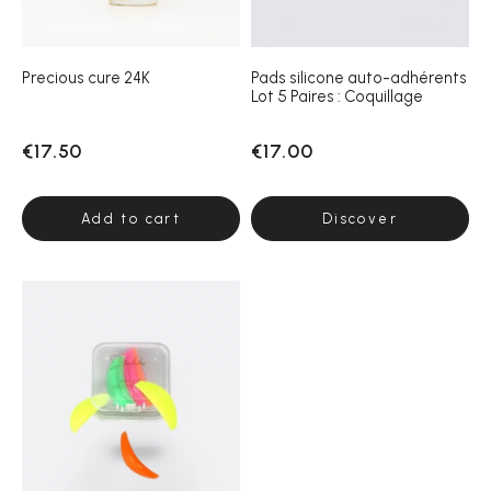
Precious cure 24K
Pads silicone auto-adhérents
Lot 5 Paires : Coquillage
€17.50
€17.00
Add to cart
Discover