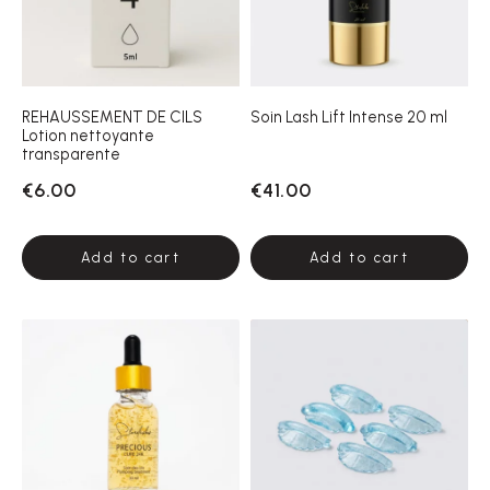
REHAUSSEMENT DE CILS
Soin Lash Lift Intense 20 ml
Lotion nettoyante
transparente
€6.00
€41.00
Add to cart
Add to cart