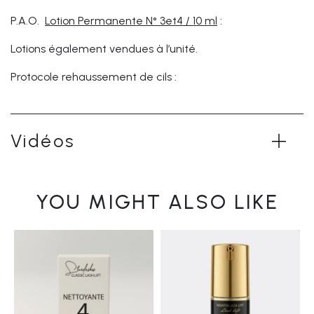
P.A.O.
Lotion Permanente N° 3et4 / 10 ml
:
Lotions également vendues à l’unité.
Protocole rehaussement de cils :
Vidéos
YOU MIGHT ALSO LIKE