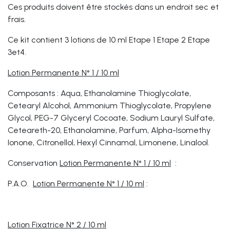
Ces produits doivent être stockés dans un endroit sec et
frais.
Ce kit contient 3 lotions de 10 ml Etape 1 Etape 2 Etape
3et4.
Lotion Permanente N° 1 / 10 ml
Composants : Aqua, Ethanolamine Thioglycolate,
Cetearyl Alcohol, Ammonium Thioglycolate, Propylene
Glycol, PEG-7 Glyceryl Cocoate, Sodium Lauryl Sulfate,
Ceteareth-20, Ethanolamine, Parfum, Alpha-Isomethy
Ionone, Citronellol, Hexyl Cinnamal, Limonene, Linalool.
Conservation
Lotion Permanente N° 1 / 10 ml
:
P.A.O.
Lotion Permanente N° 1 / 10 ml
:
Lotion Fixatrice N° 2 / 10 ml