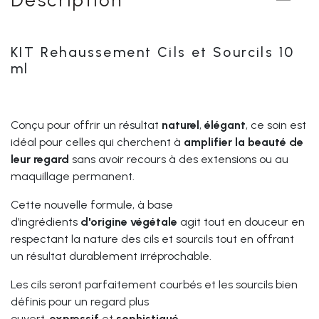
KIT Rehaussement Cils et Sourcils 10
ml
Conçu pour offrir un résultat
naturel
,
élégant
, ce soin est
idéal pour celles qui cherchent à
amplifier la beauté de
leur regard
sans avoir recours à des extensions ou au
maquillage permanent.
Cette nouvelle formule, à base
d’ingrédients
d'origine
végétale
agit tout en douceur en
respectant la nature des cils et sourcils tout en offrant
un résultat durablement irréprochable.
Les cils seront parfaitement courbés et les sourcils bien
définis pour un regard plus
ouvert,
expressif
et
sophistiqué
.