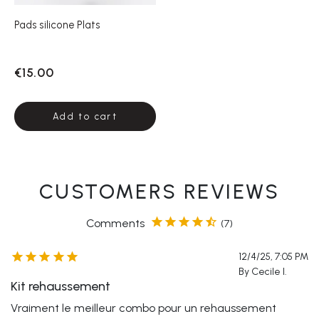
Pads silicone Plats
€15.00
Add to cart
CUSTOMERS REVIEWS





Comments
(7)





12/4/25, 7:05 PM
By Cecile I.
Kit rehaussement
Vraiment le meilleur combo pour un rehaussement