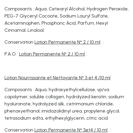
Composants : Aqua, Cetearyl Alcohol, Hydrogen Peroxide,
PEG-7 Glyceryl Cocoate, Sodium Lauryl Sulfate,
Acetaminophen, Phosphoric Acid, Parfum, Hexyl
Cinnamal, Linalool.
Conservation
Lotion Permanente N° 2 / 10 ml
:
P.A.O.
Lotion Permanente N° 2 / 10 ml
:
Lotion Nourrissante et Nettoyante N° 3 et 4 /10 ml
Composants : Aqua, hydroxyethylcellulose, vp/va
copolymer, soluble collagen, hydrolyzed keratin, sodium
hyaluronate, hydrolyzed silk, cetrimonium chloride,
phenoxyethanol, imidazolidinyl urea, propylene glycol,
tetrasodium edta, ethylhexylglycerin, citric acid.
Conservation
Lotion Permanente N° 3et4 / 10 ml
: